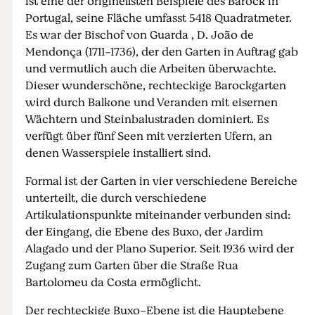
ist eine der originellsten Beispiele des Barock in
Portugal, seine Fläche umfasst 5418 Quadratmeter.
Es war der Bischof von Guarda , D. João de
Mendonça (1711-1736), der den Garten in Auftrag gab
und vermutlich auch die Arbeiten überwachte.
Dieser wunderschöne, rechteckige Barockgarten
wird durch Balkone und Veranden mit eisernen
Wächtern und Steinbalustraden dominiert. Es
verfügt über fünf Seen mit verzierten Ufern, an
denen Wasserspiele installiert sind.
Formal ist der Garten in vier verschiedene Bereiche
unterteilt, die durch verschiedene
Artikulationspunkte miteinander verbunden sind:
der Eingang, die Ebene des Buxo, der Jardim
Alagado und der Plano Superior. Seit 1936 wird der
Zugang zum Garten über die Straße Rua
Bartolomeu da Costa ermöglicht.
Der rechteckige Buxo-Ebene ist die Hauptebene