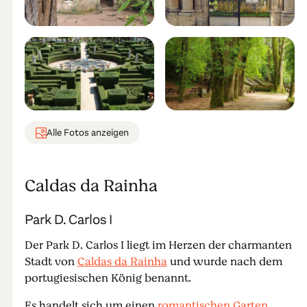
Alle Fotos anzeigen
Caldas da Rainha
Park D. Carlos I
Der Park D. Carlos I liegt im Herzen der charmanten
Stadt von
Caldas da Rainha
und wurde nach dem
portugiesischen König benannt.
Es handelt sich um einen
romantischen Garten