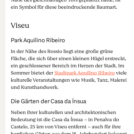
Nähe des gleichnamigen Tors gepflanzt hatte, ist
ein Symbol für diese beeindruckende Baumart.
Viseu
Park Aquilino Ribeiro
In der Nähe des Rossio liegt eine große grüne
Fläche, die sich über einen kleinen Hügel erstreckt,
ein geschlossener Bereich im Herzen der Stadt. Im
Sommer bietet der
Stadtpark Aquilino Ribeiro
viele
kulturelle Veranstaltungen wie Musik, Tanz, Malerei
und Kunsthandwerk.
Die Gärten der Casa da Ínsua
Neben ihrer kulturellen und architektonischen
Bedeutung ist die Casa da Ínsua – in Penalva do
Castelo, 25 km von Viseu entfernt – auch für ihre