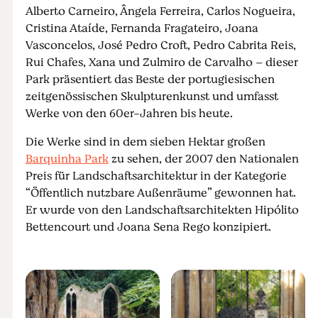
Alberto Carneiro, Ângela Ferreira, Carlos Nogueira,
Cristina Ataíde, Fernanda Fragateiro, Joana
Vasconcelos, José Pedro Croft, Pedro Cabrita Reis,
Rui Chafes, Xana und Zulmiro de Carvalho – dieser
Park präsentiert das Beste der portugiesischen
zeitgenössischen Skulpturenkunst und umfasst
Werke von den 60er-Jahren bis heute.
Die Werke sind in dem sieben Hektar großen
Barquinha Park
zu sehen, der 2007 den Nationalen
Preis für Landschaftsarchitektur in der Kategorie
“Öffentlich nutzbare Außenräume” gewonnen hat.
Er wurde von den Landschaftsarchitekten Hipólito
Bettencourt und Joana Sena Rego konzipiert.