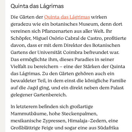
Quinta das Lágrimas
Die Gärten der
Quinta das Lágrimas
wirken
geradezu wie ein botanisches Museum, denn dort
vereinen sich Pflanzenarten aus aller Welt. Ihr
Schöpfer, Miguel Osório Cabral de Castro, profitierte
davon, dass er mit dem Direktor des Botanischen
Gartens der Universität Coimbra befreundet war.
Das ermöglichte ihm, dieses Paradies in seiner
Vielfalt zu bereichern – eine der Stärken der Quinta
das Lágrimas. Zu den Gärten gehören auch ein
bewaldeter Teil, in dem einst die königliche Familie
auf die Jagd ging, und ein direkt neben dem Palast
gelegener Gartenbereich.
In letzterem befinden sich großartige
Mammutbäume, hohe Steckenpalmen,
mexikanische Zypressen, Himalaja-Zedern, eine
Großblättrige Feige und sogar eine aus Südafrika