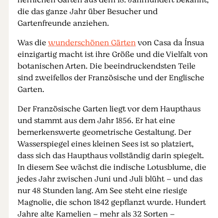
herrlichen Gärten aus dem 18. Jahrhundert bekannt,
die das ganze Jahr über Besucher und
Gartenfreunde anziehen.
Was die
wunderschönen Gärten
von Casa da Ínsua
einzigartig macht ist ihre Größe und die Vielfalt von
botanischen Arten. Die beeindruckendsten Teile
sind zweifellos der Französische und der Englische
Garten.
Der Französische Garten liegt vor dem Haupthaus
und stammt aus dem Jahr 1856. Er hat eine
bemerkenswerte geometrische Gestaltung. Der
Wasserspiegel eines kleinen Sees ist so platziert,
dass sich das Haupthaus vollständig darin spiegelt.
In diesem See wächst die indische Lotusblume, die
jedes Jahr zwischen Juni und Juli blüht – und das
nur 48 Stunden lang. Am See steht eine riesige
Magnolie, die schon 1842 gepflanzt wurde. Hundert
Jahre alte Kamelien – mehr als 32 Sorten –