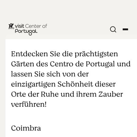
NATUR & IM FREIEN
Die Route der
Entdecken Sie die prächtigsten
Gärten
Gärten des Centro de Portugal und
lassen Sie sich von der
einzigartigen Schönheit dieser
Orte der Ruhe und ihrem Zauber
verführen!
Coimbra