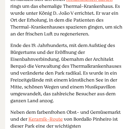
rings um das ehemalige Thermal-Krankenhaus. Es
wurde unter König D. João V errichtet. Er war ein
Ort der Erholung, in dem die Patienten des
Thermal-Krankenhauses spazieren gingen, um sich
an der frischen Luft zu regenerieren.
Ende des 19. Jahrhunderts, mit dem Aufstieg des
Bürgertums und der Eröffnung der
Eisenbahnverbindung, übernahm der Architekt
Berquó die Verwaltung des Thermalkrankenhauses
und veränderte den Park radikal. Es wurde in ein
Freizeitgelände mit einem künstlichen See in der
Mitte, schönen Wegen und einem Musikpavillon
umgewandelt, das zahlreiche Besucher aus dem
ganzen Land anzog.
Neben dem farbenfrohen Obst- und Gemüsemarkt
und der
Keramik-Route
von Bordallo Pinheiro ist
dieser Park eine der wichtigsten