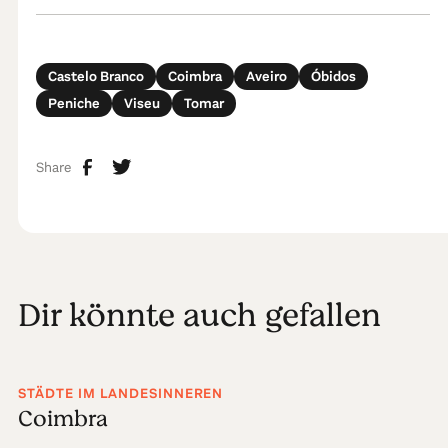
Castelo Branco
Coimbra
Aveiro
Óbidos
Peniche
Viseu
Tomar
Share
Dir könnte auch gefallen
STÄDTE IM LANDESINNEREN
Coimbra