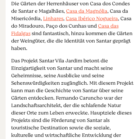
Die Gärten der Herrenhäuser von Casa dos Condes
de Santar e Magalhães,
Casa da Magnólia
, Casa da
Misericórdia,
Linhares
,
Casa Ibérico Nogueira
, Casa
do Miradouro, Paço dos Cunhas und
Casa das
Fidalgas
sind fantastisch, hinzu kommen die Gärten
der Weingüter, die die Identität von Santar geprägt
haben.
Das Projekt Santar Vila Jardim betont die
Einzigartigkeit von Santar und macht seine
Geheimnisse, seine Ausblicke und seine
Sehenswürdigkeiten zugänglich. Mit diesem Projekt
kann man die Geschichte von Santar über seine
Gärten entdecken. Fernando Caruncho war der
Landschaftsarchitekt, der die schlafende Natur
dieser Orte zum Leben erweckte. Hauptziele dieses
Projekts sind die Förderung von Santar als
touristische Destination sowie die soziale,
kulturelle und wirtschaftliche Entwicklung der