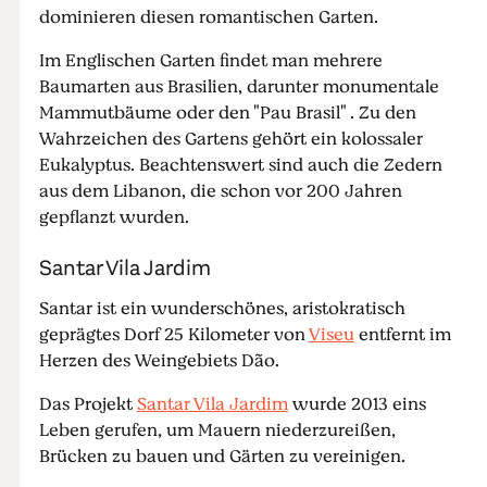
dominieren diesen romantischen Garten.
Im Englischen Garten findet man mehrere
Baumarten aus Brasilien, darunter monumentale
Mammutbäume oder den "Pau Brasil" . Zu den
Wahrzeichen des Gartens gehört ein kolossaler
Eukalyptus. Beachtenswert sind auch die Zedern
aus dem Libanon, die schon vor 200 Jahren
gepflanzt wurden.
Santar Vila Jardim
Santar ist ein wunderschönes, aristokratisch
geprägtes Dorf 25 Kilometer von
Viseu
entfernt im
Herzen des Weingebiets Dão.
Das Projekt
Santar Vila Jardim
wurde 2013 eins
Leben gerufen, um Mauern niederzureißen,
Brücken zu bauen und Gärten zu vereinigen.