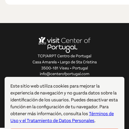
TCP/ARPT Centro de Portugal
Casa Amarela • Largo de Sta Cristina
3500-181 Viseu • Portugal
info@centerofportugal.com
Este sitio web utiliza cookies para mejorar la
SOBRE ESTE SITIO WEB
experiencia de navegación y no guarda datos sobre la
identificación de los usuarios. Puedes desactivar esta
ENLACES ÚTILES
función en la configuración de tu navegador. Para
obtener más información, consulta los
Términos de
SÍGUENOS
Uso y el Tratamiento de Datos Personales
.