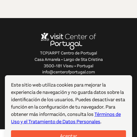
TCP/ARPT Centro de Portugal
Casa Amarela • Largo de Sta Cristina
3500-181 Viseu • Portugal
info@centerofportugal.com
Este sitio web utiliza cookies para mejorar la
SOBRE ESTE SITIO WEB
experiencia de navegación y no guarda datos sobre la
identificación de los usuarios. Puedes desactivar esta
ENLACES ÚTILES
función en la configuración de tu navegador. Para
obtener más información, consulta los
Términos de
SÍGUENOS
Uso y el Tratamiento de Datos Personales
.
Aceptar