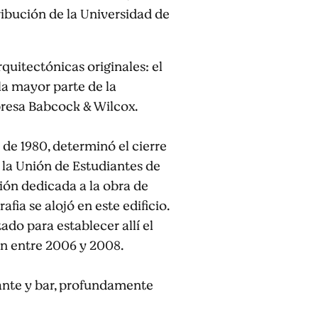
ribución de la Universidad de
rquitectónicas originales: el
 la mayor parte de la
presa Babcock & Wilcox.
 de 1980, determinó el cierre
 la Unión de Estudiantes de
ión dedicada a la obra de
fia se alojó en este edificio.
do para establecer allí el
ron entre 2006 y 2008.
rante y bar, profundamente