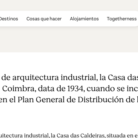
Destinos
Cosas que hacer
Alojamientos
Togetherness
deiras
de arquitectura industrial, la Casa da
e Coimbra, data de 1934, cuando se in
en el Plan General de Distribución de 
itectura industrial, la Casa das Caldeiras, situada en 