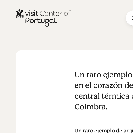
Casa das Cal
Un raro ejemplo 
en el corazón d
central térmica 
Coimbra.
Un raro ejemplo de arqu