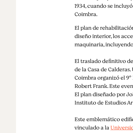
1934, cuando se incluyó
Coimbra.
El plan de rehabilitació
diseño interior, los acc
maquinaria, incluyendo
El traslado definitivo d
de la Casa de Calderas.
Coimbra organizó el 9º
Robert Frank. Este event
El plan diseñado por Jo
Instituto de Estudios Ar
Este emblemático edifi
vinculado a la
Universi