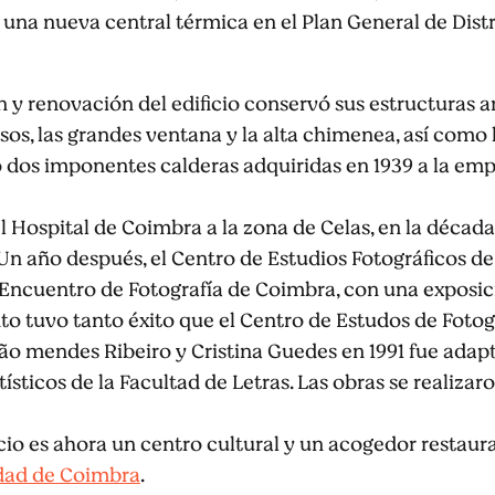
 una nueva central térmica en el Plan General de Dist
n y renovación del edificio conservó sus estructuras a
esos, las grandes ventana y la alta chimenea, así como
 dos imponentes calderas adquiridas en 1939 a la em
el Hospital de Coimbra a la zona de Celas, en la década
 Un año después, el Centro de Estudios Fotográficos de
 Encuentro de Fotografía de Coimbra, con una exposic
o tuvo tanto éxito que el Centro de Estudos de Fotogra
ão mendes Ribeiro y Cristina Guedes en 1991 fue adapta
tísticos de la Facultad de Letras. Las obras se realiza
cio es ahora un centro cultural y un acogedor restau
dad de Coimbra
.