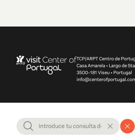
TCP/ARPT Centro de Portug
Casa Amarela • Largo de Sta
3500-181 Viseu • Portugal
info@centerofportugal.co
© 2012-2026 TCP/ARPT Centro de Portugal. Todos los d