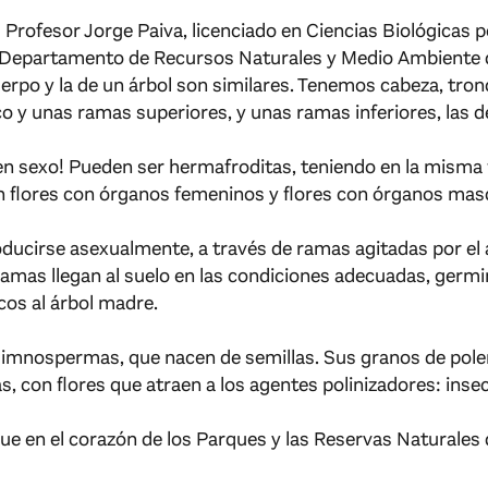
l Profesor Jorge Paiva, licenciado en Ciencias Biológicas 
l Departamento de Recursos Naturales y Medio Ambiente de
rpo y la de un árbol son similares. Tenemos cabeza, tronc
o y unas ramas superiores, y unas ramas inferiores, las de 
nen sexo! Pueden ser hermafroditas, teniendo en la misma
 flores con órganos femeninos y flores con órganos masc
ducirse asexualmente, a través de ramas agitadas por el
amas llegan al suelo en las condiciones adecuadas, germi
os al árbol madre.
gimnospermas, que nacen de semillas. Sus granos de pole
s, con flores que atraen a los agentes polinizadores: inse
ue en el corazón de los Parques y las Reservas Naturales