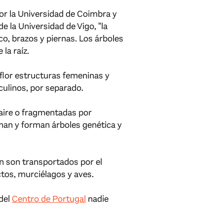
por la Universidad de Coimbra y
 la Universidad de Vigo, "la
o, brazos y piernas. Los árboles
la raíz.
 flor estructuras femeninas y
ulinos, por separado.
 aire o fragmentadas por
nan y forman árboles genética y
n son transportados por el
ctos, murciélagos y aves.
 del
Centro de Portugal
nadie