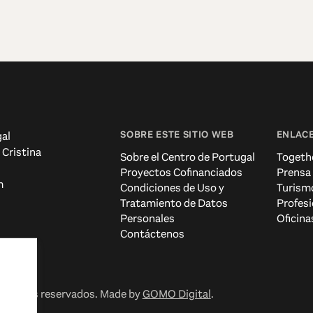
SOBRE ESTE SITIO WEB
ENLACE
al
 Cristina
Sobre el Centro de Portugal
Togeth
Proyectos Cofinanciados
Prensa
m
Condiciones de Uso y
Turism
Tratamiento de Datos
Profesi
Personales
Oficina
Contáctenos
erechos reservados. Made by
GOMO Digital
.