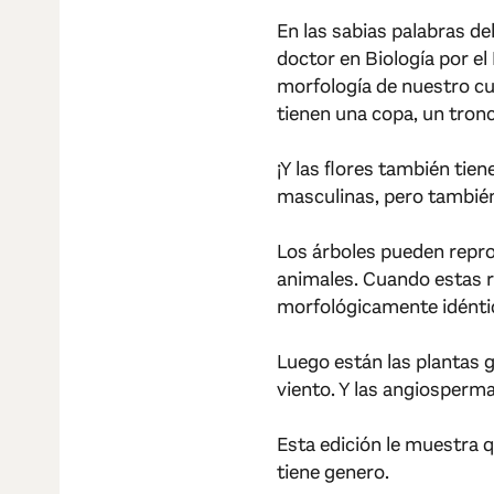
En las sabias palabras de
doctor en Biología por e
morfología de nuestro cue
tienen una copa, un tronc
¡Y las flores también tie
masculinas, pero también
Los árboles pueden repro
animales. Cuando estas r
morfológicamente idéntic
Luego están las plantas 
viento. Y las angiosperma
Esta edición le muestra q
tiene genero.