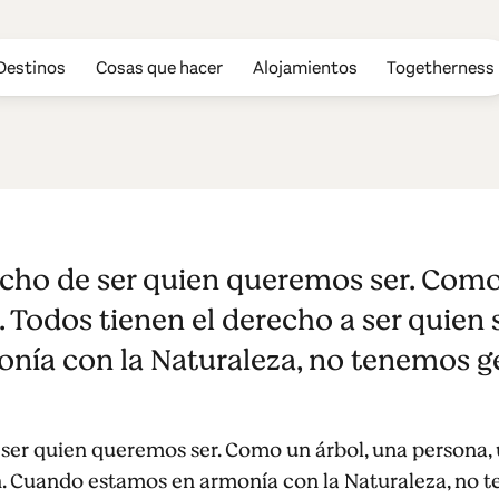
Destinos
Cosas que hacer
Alojamientos
Togetherness
echo de ser quien queremos ser. Como
. Todos tienen el derecho a ser quien
nía con la Naturaleza, no tenemos g
 ser quien queremos ser. Como un árbol, una persona, u
n. Cuando estamos en armonía con la Naturaleza, no 