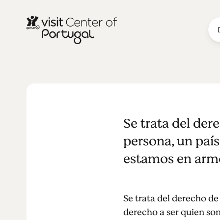
Genderless
Se trata del der
persona, un país
estamos en armo
Se trata del derecho de
derecho a ser quien so