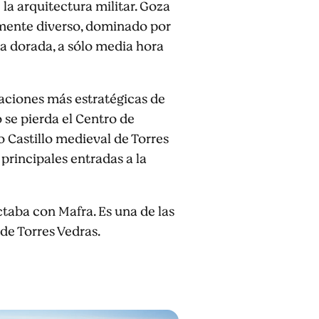
la arquitectura militar. Goza
amente diverso, dominado por
na dorada, a sólo media hora
icaciones más estratégicas de
 se pierda el Centro de
uo Castillo medieval de Torres
 principales entradas a la
ctaba con Mafra. Es una de las
 de Torres Vedras.