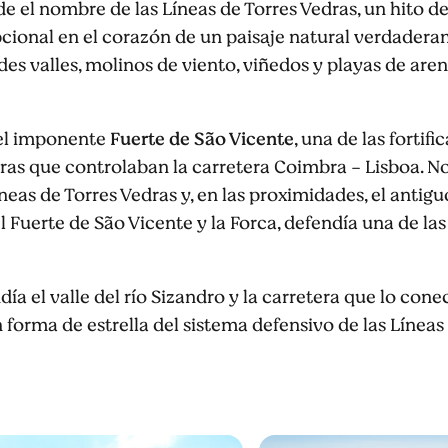
e el nombre de las Líneas de Torres Vedras, un hito de 
cional en el corazón de un paisaje natural verdader
rdes valles, molinos de viento, viñedos y playas de are
 el imponente
Fuerte de São Vicente
, una de las fortif
dras que controlaban la carretera Coimbra - Lisboa. No
neas de Torres Vedras y, en las proximidades, el antig
l Fuerte de São Vicente y la Forca, defendía una de las
ía el valle del río Sizandro y la carretera que lo cone
 forma de estrella del sistema defensivo de las Líneas