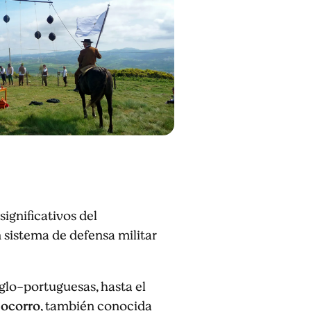
significativos del
sistema de defensa militar
glo-portuguesas, hasta el
Socorro
, también conocida