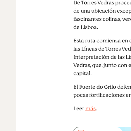
De Torres Vedras proced
de una ubicación excep
fascinantes colinas, ve
de Lisboa.
Esta ruta comienza en
las Líneas de Torres Ve
Interpretación de las Lí
Vedras, que, junto con e
capital.
El
Fuerte do Grilo
defend
pocas fortificaciones en
Leer
más
.