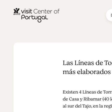
MONUMENTOS Y ATRACCIONES
Las Líneas d
Las Líneas de To
más elaborados
Existen 4 Líneas de Torr
de Casa y Ribamar (40 km
al sur del Tajo, en la r