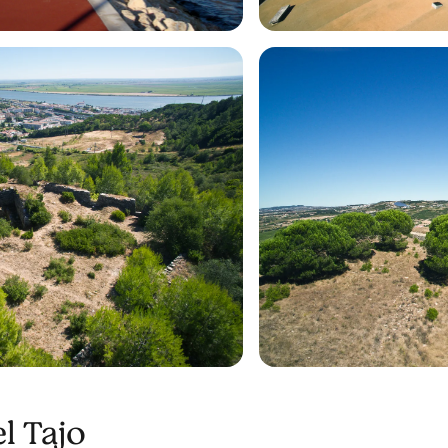
l Tajo