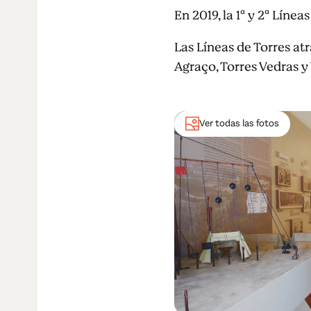
En 2019, la 1ª y 2ª Lín
Las Líneas de Torres at
Agraço, Torres Vedras y 
Ver todas las fotos