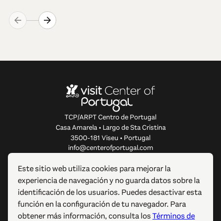
TCP/ARPT Centro de Portugal
Casa Amarela • Largo de Sta Cristina
3500-181 Viseu • Portugal
info@centerofportugal.com
Este sitio web utiliza cookies para mejorar la
SOBRE ESTE SITIO WEB
experiencia de navegación y no guarda datos sobre la
identificación de los usuarios. Puedes desactivar esta
ENLACES ÚTILES
función en la configuración de tu navegador. Para
obtener más información, consulta los
Términos de