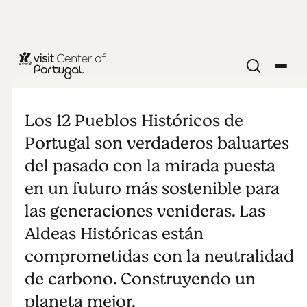
Pueblos
Históricos - y
Los 12 Pueblos Históricos de
Portugal son verdaderos baluartes
Sostenibles -
del pasado con la mirada puesta
en un futuro más sostenible para
de Portugal
las generaciones venideras. Las
Aldeas Históricas están
comprometidas con la neutralidad
de carbono. Construyendo un
planeta mejor.