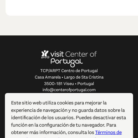
TCP/ARPT Centro de Portugal
Casa Amarela • Largo de Sta Cristina
3500-181 Viseu • Portugal
info@centerofportugal.com
Este sitio web utiliza cookies para mejorar la
SOBRE ESTE SITIO WEB
experiencia de navegación y no guarda datos sobre la
identificación de los usuarios. Puedes desactivar esta
ENLACES ÚTILES
función en la configuración de tu navegador. Para
obtener más información, consulta los
Términos de