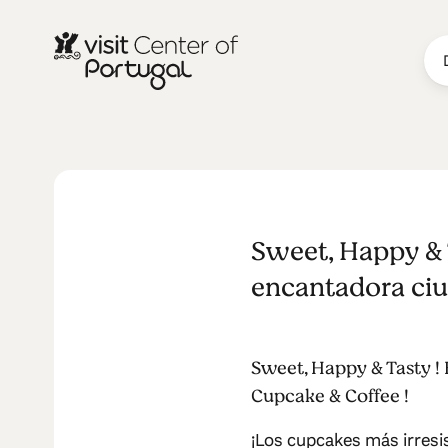
Velvet
Sweet, Happy & T
encantadora ciud
Sweet, Happy & Tasty ! 
Cupcake & Coffee !
¡Los cupcakes más irresi