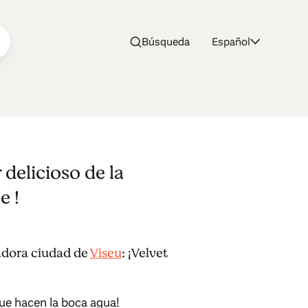
Búsqueda
Español
 delicioso de la
e !
tadora ciudad de
Viseu
: ¡Velvet
ue hacen la boca agua!