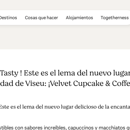
Destinos
Cosas que hacer
Alojamientos
Togetherness
asty ! Este es el lema del nuevo lugar
ad de Viseu: ¡Velvet Cupcake & Coffe
Este es el lema del nuevo lugar delicioso de la encan
stibles con sabores increíbles, capuccinos y macchiatos q