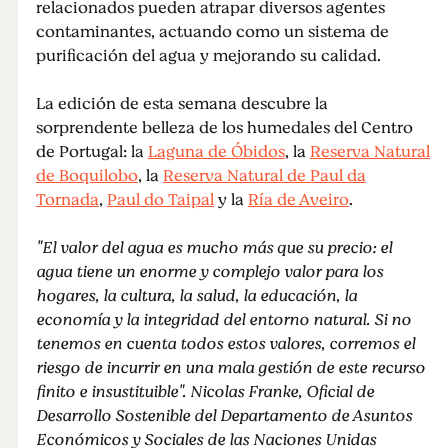
relacionados pueden atrapar diversos agentes
contaminantes, actuando como un sistema de
purificación del agua y mejorando su calidad.
La edición de esta semana descubre la
sorprendente belleza de los humedales del Centro
de Portugal: la
Laguna de Óbidos
, la
Reserva Natural
de Boquilobo
, la
Reserva Natural de Paul da
Tornada
,
Paul do Taipal
y la
Ría de Aveiro
.
"El valor del agua es mucho más que su precio: el
agua tiene un enorme y complejo valor para los
hogares, la cultura, la salud, la educación, la
economía y la integridad del entorno natural. Si no
tenemos en cuenta todos estos valores, corremos el
riesgo de incurrir en una mala gestión de este recurso
finito e insustituible". Nicolas Franke, Oficial de
Desarrollo Sostenible del Departamento de Asuntos
Económicos y Sociales de las Naciones Unidas