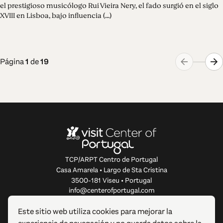
el prestigioso musicólogo Rui Vieira Nery, el fado surgió en el siglo
XVIII en Lisboa, bajo influencia (...)
Página
1
de
19
TCP/ARPT Centro de Portugal
Casa Amarela • Largo de Sta Cristina
3500-181 Viseu • Portugal
info@centerofportugal.com
Este sitio web utiliza cookies para mejorar la
SOBRE ESTE SITIO WEB