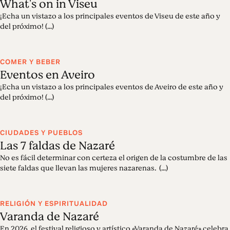
What's on in Viseu
¡Echa un vistazo a los principales eventos de Viseu de este año y
del próximo! (...)
COMER Y BEBER
Eventos en Aveiro
¡Echa un vistazo a los principales eventos de Aveiro de este año y
del próximo! (...)
CIUDADES Y PUEBLOS
Las 7 faldas de Nazaré
No es fácil determinar con certeza el origen de la costumbre de las
siete faldas que llevan las mujeres nazarenas. (...)
RELIGIÓN Y ESPIRITUALIDAD
Varanda de Nazaré
En 2026, el festival religioso y artístico «Varanda de Nazaré» celebra