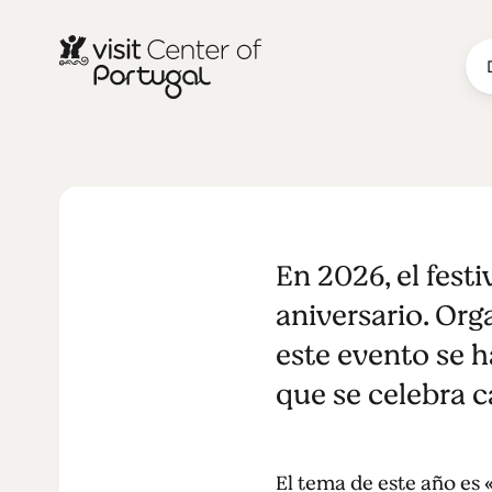
RELIGIÓN Y ESPIRITUALIDAD
Varanda de 
En 2026, el festi
aniversario. Org
este evento se h
que se celebra c
El tema de este año es