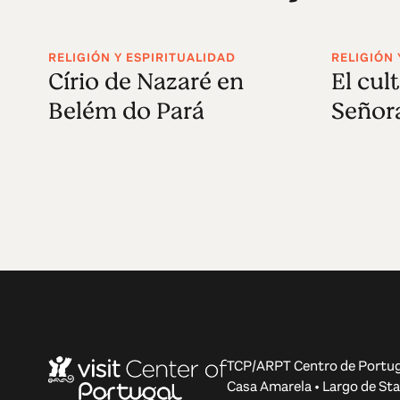
RELIGIÓN Y ESPIRITUALIDAD
RELIGIÓN 
Círio de Nazaré en
El cul
Belém do Pará
Señor
TCP/ARPT Centro de Portug
Casa Amarela • Largo de Sta