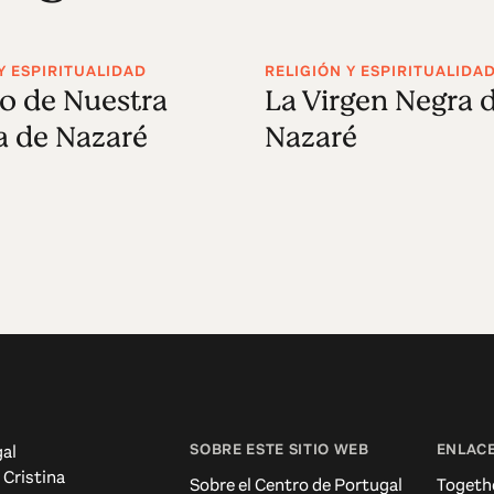
Y ESPIRITUALIDAD
RELIGIÓN Y ESPIRITUALIDA
to de Nuestra
La Virgen Negra 
a de Nazaré
Nazaré
SOBRE ESTE SITIO WEB
ENLACE
al
 Cristina
Sobre el Centro de Portugal
Togeth