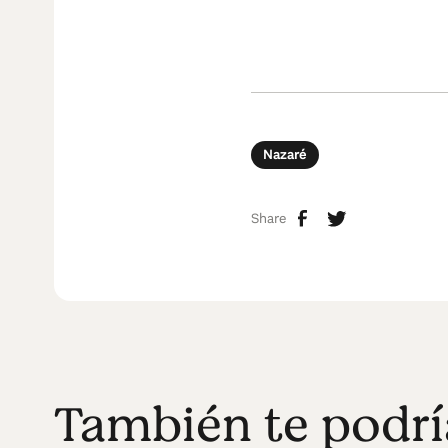
Nazaré
Share
También te podrí