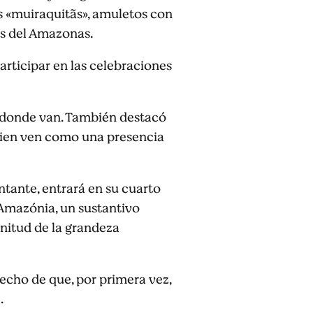
s «muiraquitãs», amuletos con
os del Amazonas.
articipar en las celebraciones
á donde van. También destacó
quien ven como una presencia
ntante, entrará en su cuarto
«Amazónia, un sustantivo
nitud de la grandeza
echo de que, por primera vez,
.