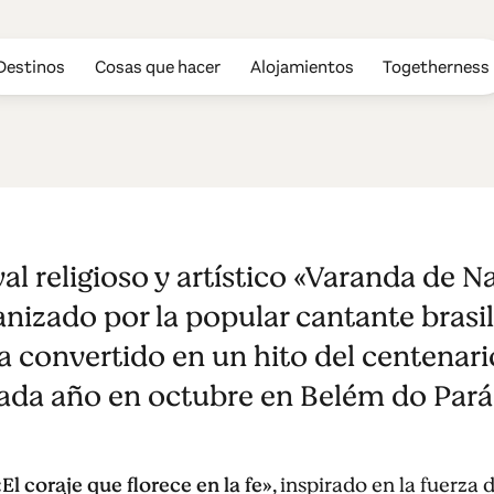
Destinos
Cosas que hacer
Alojamientos
Togetherness
Nazaré
val religioso y artístico «Varanda de N
anizado por la popular cantante brasi
a convertido en un hito del centenari
ada año en octubre en Belém do Pará, 
«El coraje que florece en la fe»
, inspirado en la fuerza 