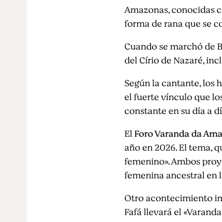
Amazonas, conocidas co
forma de rana que se c
Cuando se marchó de Bel
del Círio de Nazaré, inc
Según la cantante, los
el fuerte vínculo que l
constante en su día a día
El
Foro Varanda da Am
año en 2026. El tema, 
femenino». Ambos proye
femenina ancestral en 
Otro acontecimiento im
Fafá llevará el «Varanda