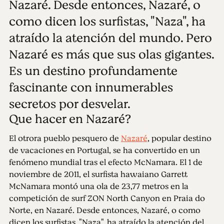
Nazaré. Desde entonces, Nazaré, o
como dicen los surfistas, "Naza", ha
atraído la atención del mundo. Pero
Nazaré es más que sus olas gigantes.
Es un destino profundamente
fascinante con innumerables
secretos por desvelar.
Que hacer en Nazaré?
El otrora pueblo pesquero de
Nazaré
, popular destino
de vacaciones en Portugal, se ha convertido en un
fenómeno mundial tras el efecto McNamara. El 1 de
noviembre de 2011, el surfista hawaiano Garrett
McNamara montó una ola de 23,77 metros en la
competición de surf ZON North Canyon en Praia do
Norte, en Nazaré. Desde entonces, Nazaré, o como
dicen los surfistas, "Naza", ha atraído la atención del