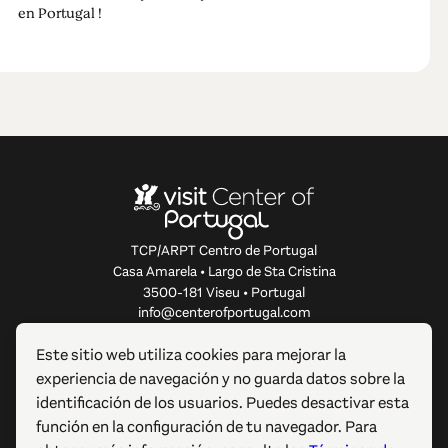
en Portugal !
TCP/ARPT Centro de Portugal
Casa Amarela • Largo de Sta Cristina
3500-181 Viseu • Portugal
info@centerofportugal.com
Este sitio web utiliza cookies para mejorar la
SOBRE ESTE SITIO WEB
experiencia de navegación y no guarda datos sobre la
identificación de los usuarios. Puedes desactivar esta
ENLACES ÚTILES
función en la configuración de tu navegador. Para