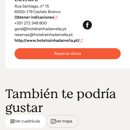
Rua Santiago, nº 15
6000-179 Castelo Branco
Obtener indicaciones
+351 272 348 800
geral@hotelrainhadamelia.pt
reservas@hotelrainhadamelia.pt
http://www.hotelrainhadamelia.pt/
Reservar ahora
También te podría
gustar
Ver cuadrícula
Ver mapa