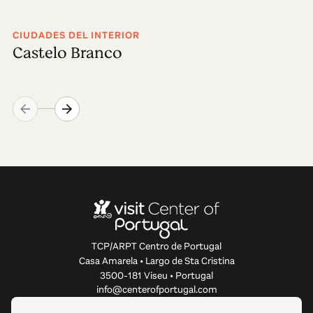
CIUDADES DEL INTERIOR
Castelo Branco
TCP/ARPT Centro de Portugal
Casa Amarela • Largo de Sta Cristina
3500-181 Viseu • Portugal
info@centerofportugal.com