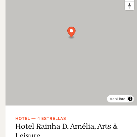
MapLibre
HOTEL — 4 ESTRELLAS
Hotel Rainha D. Amélia, Arts &
Leisure