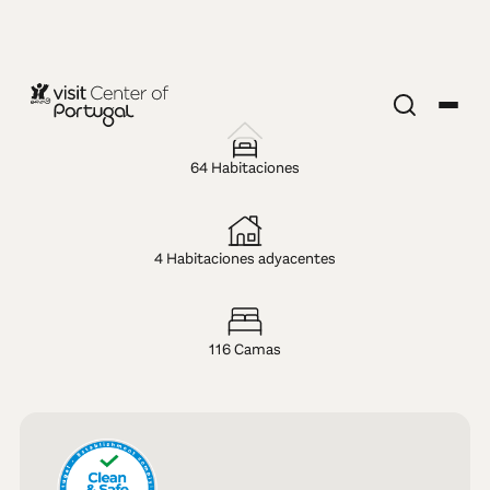
HOTEL — 4 ESTRELLAS
Hotel Rainha
64 Habitaciones
D. Amélia,
4 Habitaciones adyacentes
Arts & Leisure
116 Camas