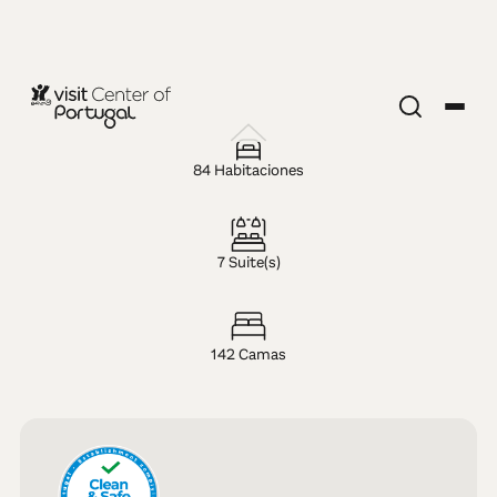
HOTEL — 4 ESTRELLAS
Hotel Regina
84 Habitaciones
7 Suite(s)
142 Camas