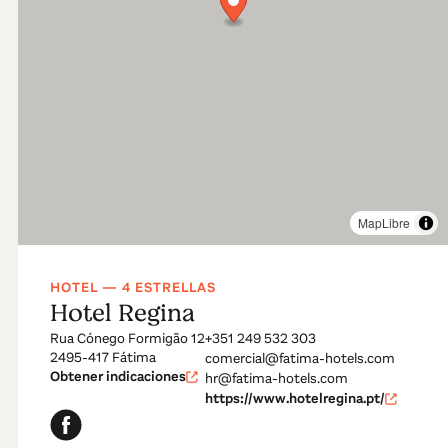
MapLibre
HOTEL — 4 ESTRELLAS
Hotel Regina
Rua Cónego Formigão 12
+351 249 532 303
2495-417 Fátima
comercial@fatima-hotels.com
Obtener indicaciones
hr@fatima-hotels.com
https://www.hotelregina.pt/