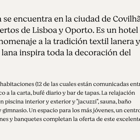
a se encuentra en la ciudad de Covilhã
ertos de Lisboa y Oporto. Es un hotel
 homenaje a la tradición textil lanera y
a lana inspira toda la decoración del
habitaciones (12 de las cuales están comunicadas ent
co a la carta, bufé diario y bar de tapas. La relajación
piscina interior y exterior y "jacuzzi", sauna, baño
 y gimnasio. Un espacio para los más jóvenes, un centr
nes y banquetes completan la oferta de este excelent