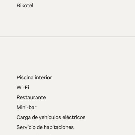
Bikotel
Piscina interior
Wi-Fi
Restaurante
Mini-bar
Carga de vehículos eléctricos
Servicio de habitaciones