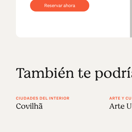
Reservar ahora
También te podrí
CIUDADES DEL INTERIOR
ARTE Y C
Covilhã
Arte U