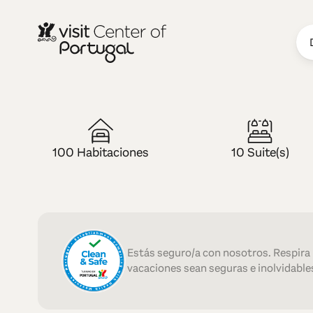
HOTEL — 4 ESTRELLAS
Puralã - Woo
100 Habitaciones
10 Suite(s)
Spa
Estás seguro/a con nosotros. Respira
vacaciones sean seguras e inolvidables