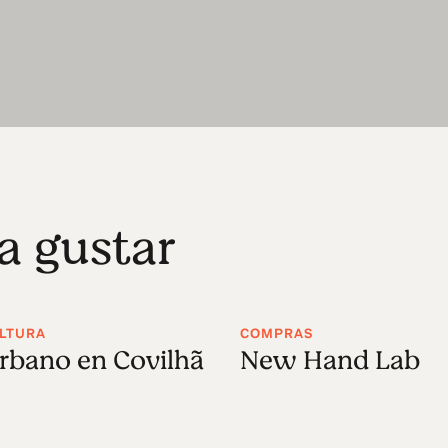
a gustar
ULTURA
COMPRAS
rbano en Covilhã
New Hand Lab