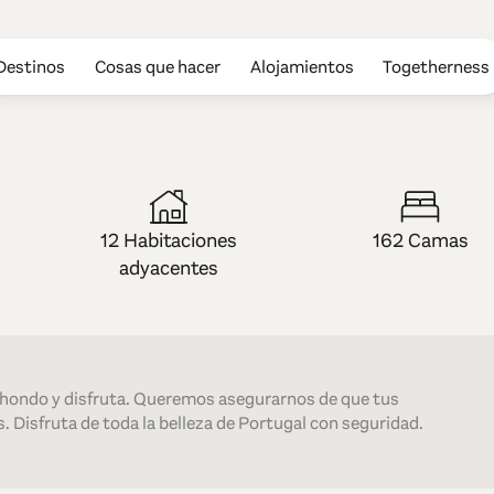
Destinos
Cosas que hacer
Alojamientos
Togetherness
l Valley Hotel
12 Habitaciones
162 Camas
adyacentes
 hondo y disfruta. Queremos asegurarnos de que tus
. Disfruta de toda la belleza de Portugal con seguridad.