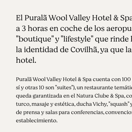
El Puralã Wool Valley Hotel & Sp
a 3 horas en coche de los aeropu
"boutique" y "lifestyle" que rinde
la identidad de Covilhã, ya que l
hotel.
Puralã Wool Valley Hotel & Spa cuenta con 100 
sí y otras 10 son "suites"), un restaurante temáti
queda garantizada en el Natura Clube & Spa, con 
turco, masaje y estética, ducha Vichy, "squash"
de prensa y salas para conferencias, convencio
establecimiento.