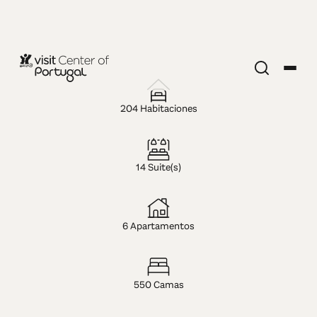
HOTEL — 4 ESTRELLAS
Steyler
204 Habitaciones
Fátima Hotel
14 Suite(s)
- Congress &
Spa
6 Apartamentos
550 Camas