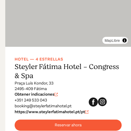
MapLibre
HOTEL — 4 ESTRELLAS
Steyler Fátima Hotel - Congress
& Spa
Praça Luís Kondor, 33
2495-409 Fátima
Obtener indicaciones
+351 249 533 043
booking@steylerfatimahotel.pt
https://www.steylerfatimahotel.pt/pt
Reservar ahora