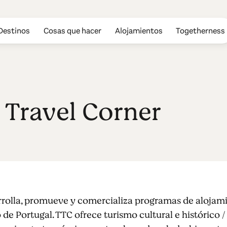
Destinos
Cosas que hacer
Alojamientos
Togetherness
 Travel Corner
rrolla, promueve y comercializa programas de alojami
o de Portugal. TTC ofrece turismo cultural e histórico 