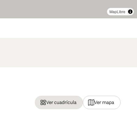
MapLibre
Ver cuadrícula
Ver mapa