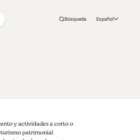
Búsqueda
Español
ento y actividades a corto o
/ turismo patrimonial