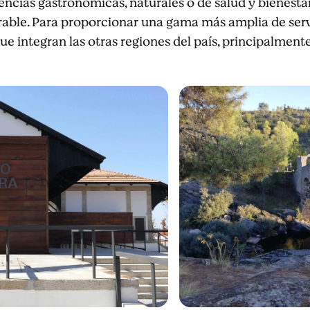
encias gastronómicas, naturales o de salud y bienest
ble. Para proporcionar una gama más amplia de servic
e integran las otras regiones del país, principalmente