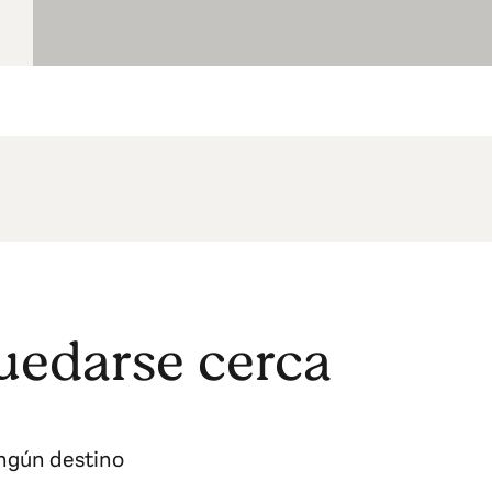
uedarse cerca
ingún destino