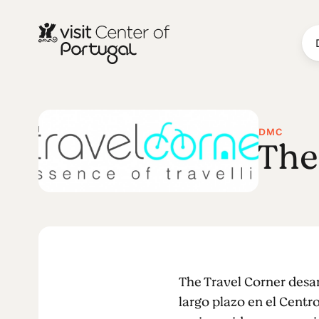
DMC
The
The Travel Corner desa
largo plazo en el Centr