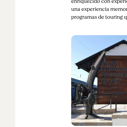
enriquecido con experi
una experiencia memora
programas de touring qu