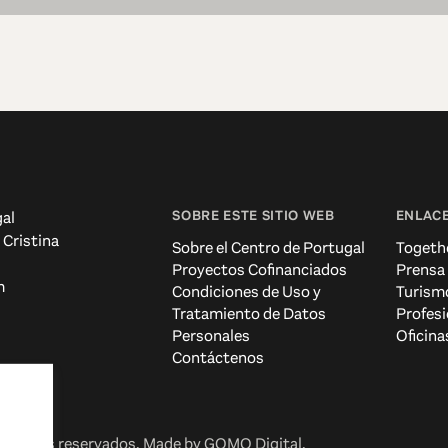
SOBRE ESTE SITIO WEB
ENLACE
al
 Cristina
Sobre el Centro de Portugal
Togeth
Proyectos Cofinanciados
Prensa
m
Condiciones de Uso y
Turism
Tratamiento de Datos
Profesi
Personales
Oficina
Contáctenos
erechos reservados. Made by
GOMO Digital
.