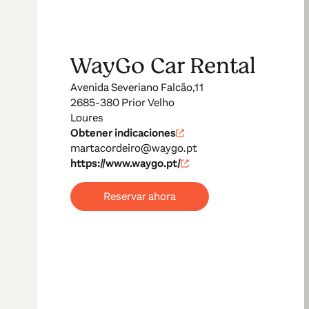
WayGo Car Rental
Avenida Severiano Falcão,11
2685-380 Prior Velho
Loures
Obtener indicaciones
martacordeiro@waygo.pt
https://www.waygo.pt/
Reservar ahora