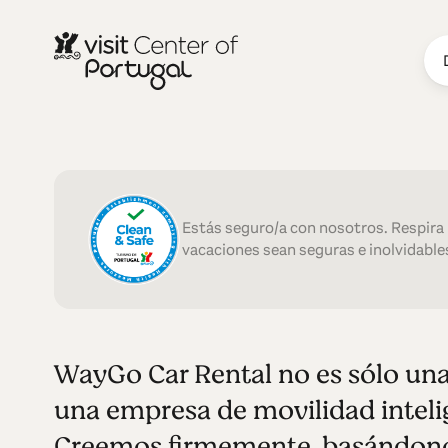
WayGo Car R
Estás seguro/a con nosotros. Respira
vacaciones sean seguras e inolvidables
WayGo Car Rental no es sólo una
una empresa de movilidad intelig
Creemos firmemente, basándonos