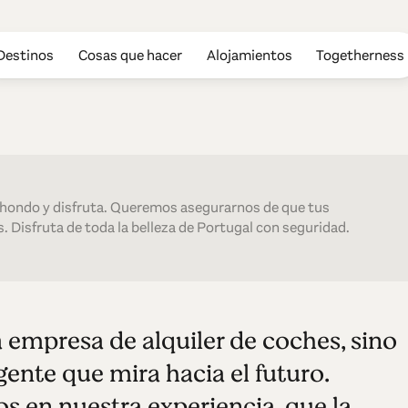
Destinos
Cosas que hacer
Alojamientos
Togetherness
ental
 hondo y disfruta. Queremos asegurarnos de que tus
. Disfruta de toda la belleza de Portugal con seguridad.
 empresa de alquiler de coches, sino
ente que mira hacia el futuro.
 en nuestra experiencia, que la