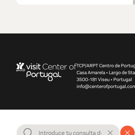
TCP/ARPT Centro de Portug
Casa Amarela • Largo de Sta
3500-181 Viseu • Portugal
info@centerofportugal.co
© 2012-2026 TCP/ARPT Centro de Portugal. Todos los d