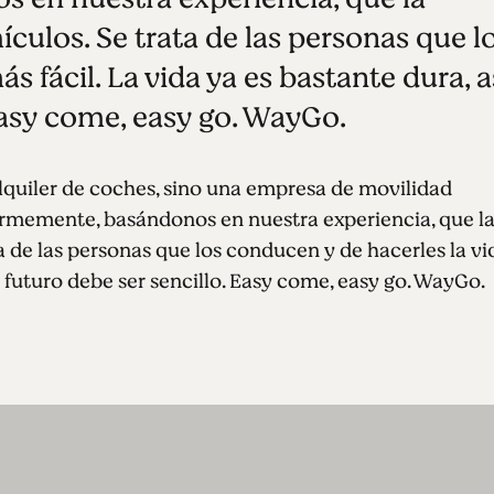
ículos. Se trata de las personas que l
s fácil. La vida ya es bastante dura, a
 Easy come, easy go. WayGo.
quiler de coches, sino una empresa de movilidad
firmemente, basándonos en nuestra experiencia, que l
ta de las personas que los conducen y de hacerles la vi
el futuro debe ser sencillo. Easy come, easy go. WayGo.