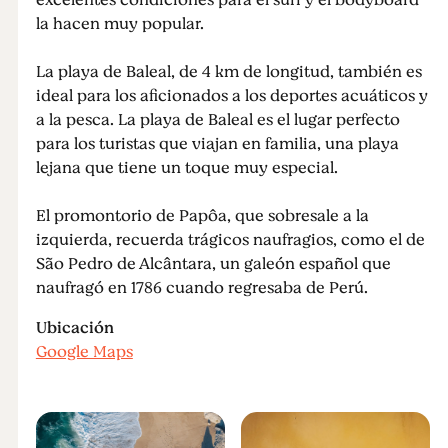
excelentes condiciones para el surf y el bodyboard
la hacen muy popular.
La playa de Baleal, de 4 km de longitud, también es
ideal para los aficionados a los deportes acuáticos y
a la pesca. La playa de Baleal es el lugar perfecto
para los turistas que viajan en familia, una playa
lejana que tiene un toque muy especial.
El promontorio de Papôa, que sobresale a la
izquierda, recuerda trágicos naufragios, como el de
São Pedro de Alcântara, un galeón español que
naufragó en 1786 cuando regresaba de Perú.
Ubicación
Google Maps