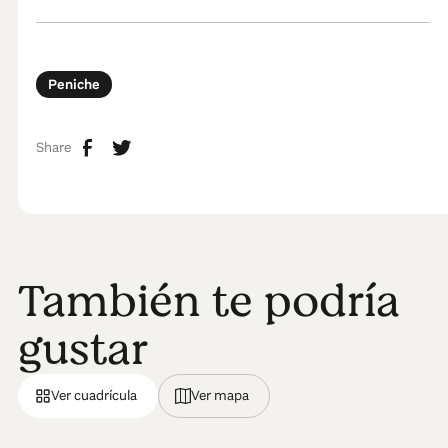
Peniche
Share
También te podría
gustar
Ver cuadrícula
Ver mapa