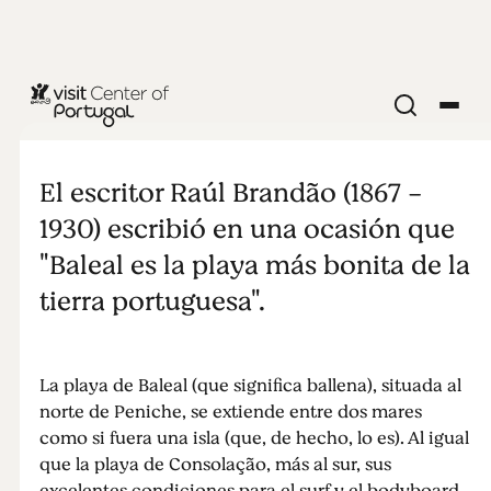
PLAYAS Y SURF
Playa de
El escritor Raúl Brandão (1867 -
Baleal
1930) escribió en una ocasión que
"Baleal es la playa más bonita de la
tierra portuguesa".
La playa de Baleal (que significa ballena), situada al
norte de Peniche, se extiende entre dos mares
como si fuera una isla (que, de hecho, lo es). Al igual
que la playa de Consolação, más al sur, sus