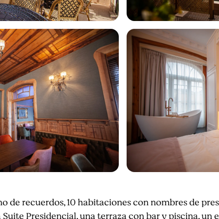
eno de recuerdos, 10 habitaciones con nombres de prest
a Suite Presidencial, una terraza con bar y piscina, un 