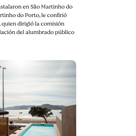
nstalaron en São Martinho do
rtinho do Porto, le confirió
 quien dirigió la comisión
alación del alumbrado público