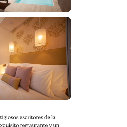
igiosos escritores de la
exquisito restaurante y un