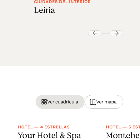
CIUDADES DEL INTERIOR
Leiria
Ver cuadrícula
Ver mapa
HOTEL — 4 ESTRELLAS
HOTEL — 5 ES
Your Hotel & Spa
Montebel