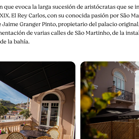
 que evoca la larga sucesión de aristócratas que se i
o XIX. El Rey Carlos, con su conocida pasión por São Ma
 Jaime Granger Pinto, propietario del palacio original,
entación de varias calles de São Martinho, de la inst
de la bahía.