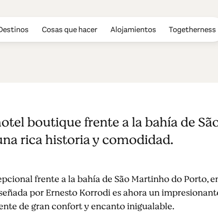
Destinos
Cosas que hacer
Alojamientos
Togetherness
 Palace
otel boutique frente a la bahía de Sã
na rica historia y comodidad.
cional frente a la bahía de São Martinho do Porto, en
iseñada por Ernesto Korrodi es ahora un impresionant
nte de gran confort y encanto inigualable.