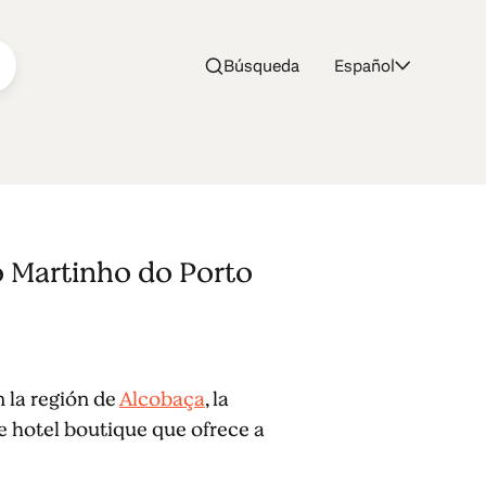
Búsqueda
Español
o Martinho do Porto
 la región de
Alcobaça
, la
e hotel boutique que ofrece a