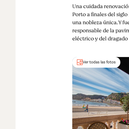
Una cuidada renovación
Porto a finales del sigl
una nobleza única. Y fue
responsable de la pavim
eléctrico y del dragado 
Ver todas las fotos