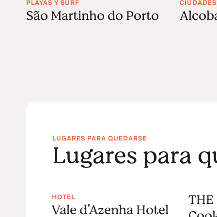
PLAYAS Y SURF
CIUDADES
São Martinho do Porto
Alcob
LUGARES PARA QUEDARSE
Lugares para q
THE 
HOTEL
ré
Vale d’Azenha Hotel
Cook