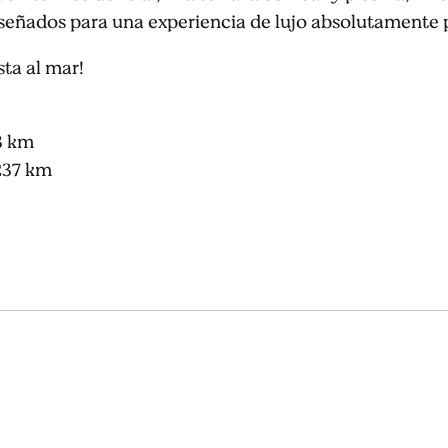
diseñados para una experiencia de lujo absolutamente 
sta al mar!
3 km
237 km