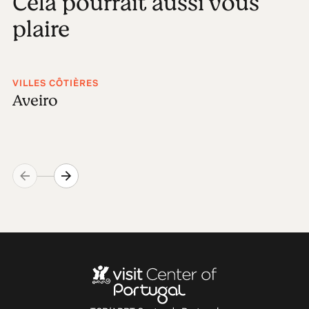
Cela pourrait aussi vous
plaire
VILLES CÔTIÈRES
Aveiro