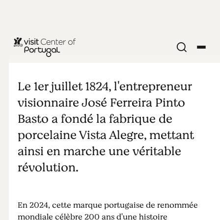
SHOPPING
200 années
Le 1er juillet 1824, l'entrepreneur
de Vista
visionnaire José Ferreira Pinto
Basto a fondé la fabrique de
Alegre
porcelaine Vista Alegre, mettant
ainsi en marche une véritable
révolution.
En 2024, cette marque portugaise de renommée
mondiale célèbre 200 ans d'une histoire