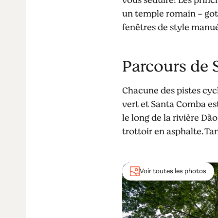
un temple romain - goth
fenêtres de style manuél
Parcours de
Chacune des pistes cycl
vert et Santa Comba es
le long de la rivière Dã
trottoir en asphalte. Ta
Voir toutes les photos