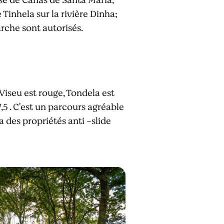
Tinhela sur la rivière Dinha;
arche sont autorisés.
Viseu est rouge, Tondela est
 . C'est un parcours agréable
a des propriétés anti -slide