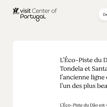
De
Passion pour
L'Éco-Piste du D
Tondela et Sant
l'ancienne ligne
l'un des plus be
L'Éco-Piste du Dão est 4