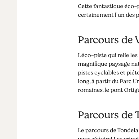
Cette fantastique éco-pi
certainement l'un des p
Parcours de 
L'éco-piste qui relie le
magnifique paysage natu
pistes cyclables et piét
long, à partir du Parc U
romaines, le pont Ortig
Parcours de 
Le parcours de Tondela 
vous séduire! Les princi