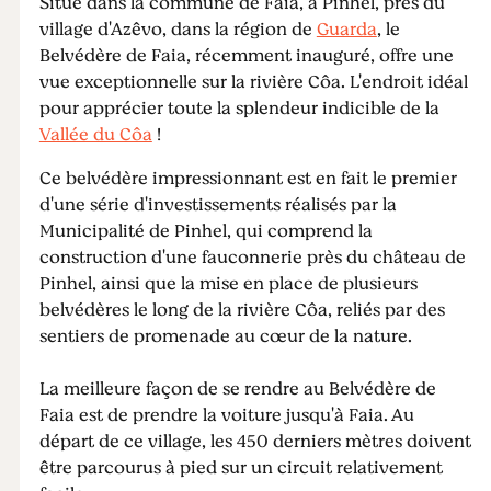
Situé dans la commune de Faia, à Pinhel, près du
village d'Azêvo, dans la région de
Guarda
, le
Belvédère de Faia, récemment inauguré, offre une
vue exceptionnelle sur la rivière Côa. L'endroit idéal
pour apprécier toute la splendeur indicible de la
Vallée du Côa
!
Ce belvédère impressionnant est en fait le premier
d'une série d'investissements réalisés par la
Municipalité de Pinhel, qui comprend la
construction d'une fauconnerie près du château de
Pinhel, ainsi que la mise en place de plusieurs
belvédères le long de la rivière Côa, reliés par des
sentiers de promenade au cœur de la nature.
La meilleure façon de se rendre au Belvédère de
Faia est de prendre la voiture jusqu'à Faia. Au
départ de ce village, les 450 derniers mètres doivent
être parcourus à pied sur un circuit relativement