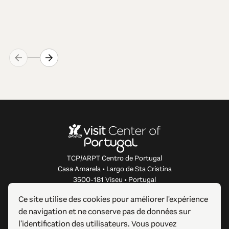
TCP/ARPT Centro de Portugal
Casa Amarela • Largo de Sta Cristina
3500-181 Viseu • Portugal
info@centerofportugal.com
Ce site utilise des cookies pour améliorer l'expérience
de navigation et ne conserve pas de données sur
À PROPOS DE CE SITE WEB
l'identification des utilisateurs. Vous pouvez