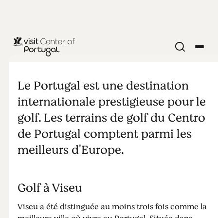
GOLF
Golf à Viseu
Le Portugal est une destination
internationale prestigieuse pour le
golf. Les terrains de golf du Centro
de Portugal comptent parmi les
meilleurs d'Europe.
Golf à Viseu
Viseu a été distinguée au moins trois fois comme la