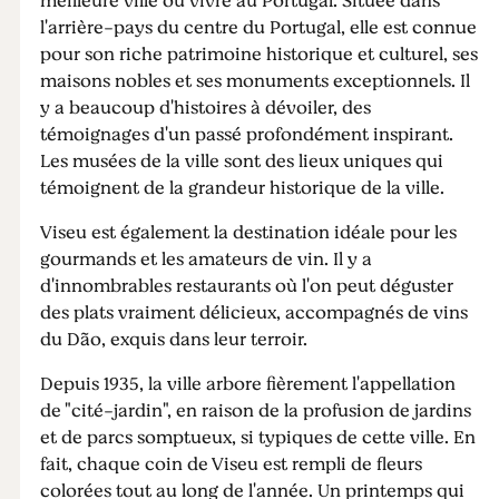
meilleure ville où vivre au Portugal. Située dans
l'arrière-pays du centre du Portugal, elle est connue
pour son riche patrimoine historique et culturel, ses
maisons nobles et ses monuments exceptionnels. Il
y a beaucoup d'histoires à dévoiler, des
témoignages d'un passé profondément inspirant.
Les musées de la ville sont des lieux uniques qui
témoignent de la grandeur historique de la ville.
Viseu est également la destination idéale pour les
gourmands et les amateurs de vin. Il y a
d'innombrables restaurants où l'on peut déguster
des plats vraiment délicieux, accompagnés de vins
du Dão, exquis dans leur terroir.
Depuis 1935, la ville arbore fièrement l'appellation
de "cité-jardin", en raison de la profusion de jardins
et de parcs somptueux, si typiques de cette ville. En
fait, chaque coin de Viseu est rempli de fleurs
colorées tout au long de l'année. Un printemps qui