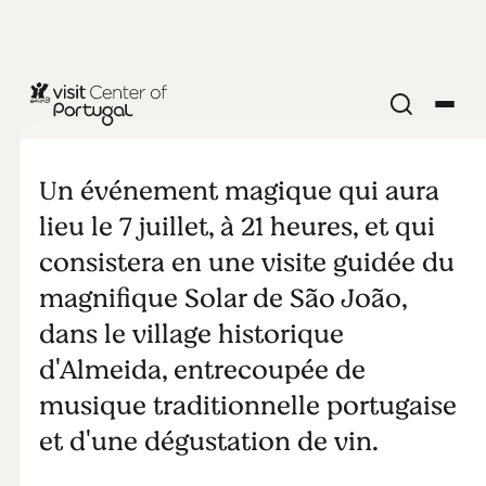
Au Village
Historique de
Un événement magique qui aura
lieu le 7 juillet, à 21 heures, et qui
Almeida
consistera en une visite guidée du
magnifique Solar de São João,
dans le village historique
d'Almeida, entrecoupée de
musique traditionnelle portugaise
et d'une dégustation de vin.