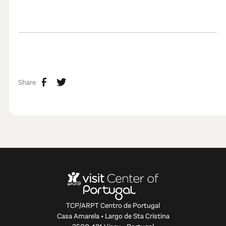
Share
TCP/ARPT Centro de Portugal
Casa Amarela • Largo de Sta Cristina