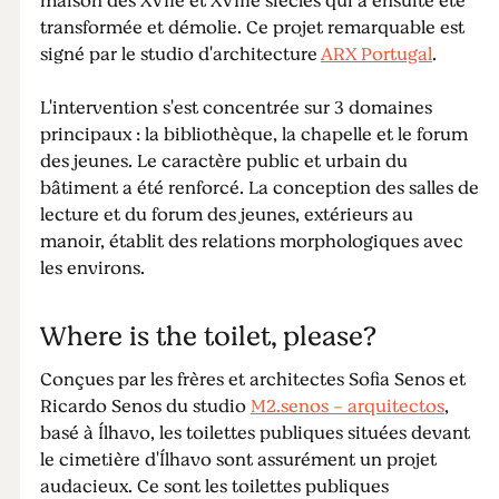
maison des XVIIe et XVIIIe siècles qui a ensuite été
transformée et démolie. Ce projet remarquable est
signé par le studio d'architecture
ARX Portugal
.
L'intervention s'est concentrée sur 3 domaines
principaux : la bibliothèque, la chapelle et le forum
des jeunes. Le caractère public et urbain du
bâtiment a été renforcé. La conception des salles de
lecture et du forum des jeunes, extérieurs au
manoir, établit des relations morphologiques avec
les environs.
Where is the toilet, please?
Conçues par les frères et architectes Sofia Senos et
Ricardo Senos du studio
M2.senos - arquitectos
,
basé à Ílhavo, les toilettes publiques situées devant
le cimetière d'Ílhavo sont assurément un projet
audacieux. Ce sont les toilettes publiques