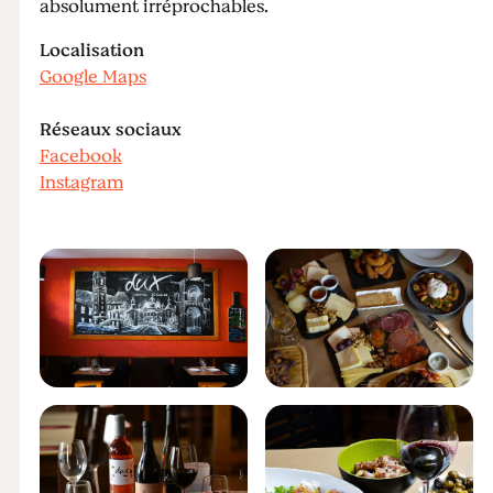
absolument irréprochables.
Localisation
Google Maps
Réseaux sociaux
Facebook
Instagram