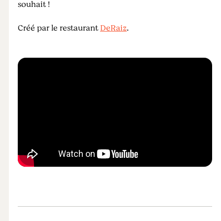
souhait !
Créé par le restaurant
DeRaiz
.