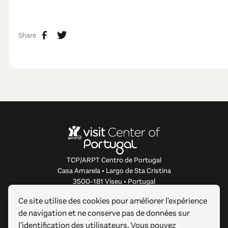
Share
TCP/ARPT Centro de Portugal
Casa Amarela • Largo de Sta Cristina
3500-181 Viseu • Portugal
info@centerofportugal.com
Ce site utilise des cookies pour améliorer l'expérience
de navigation et ne conserve pas de données sur
À PROPOS DE CE SITE WEB
l'identification des utilisateurs. Vous pouvez