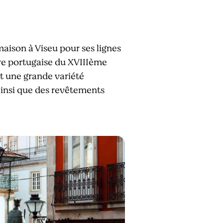
aison à Viseu pour ses lignes
ure portugaise du XVIIIème
nt une grande variété
 ainsi que des revêtements