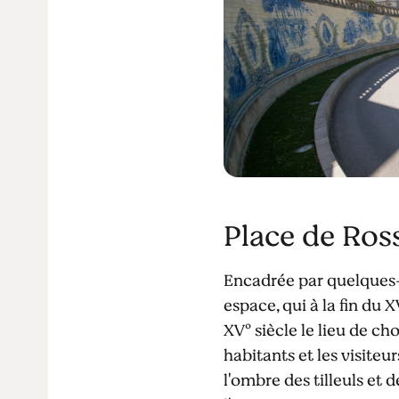
Place de Ros
Encadrée par quelques-u
espace, qui à la fin du
XVº siècle le lieu de ch
habitants et les visiteu
l'ombre des tilleuls et 