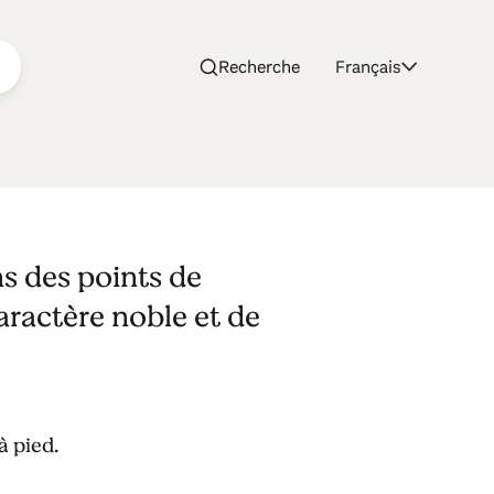
Recherche
Français
ns des points de
caractère noble et de
à pied.