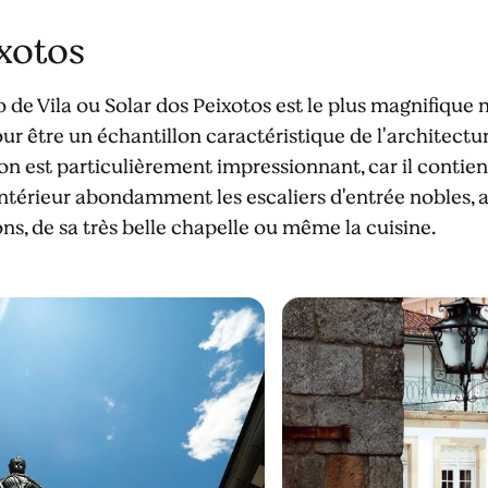
ixotos
de Vila ou Solar dos Peixotos est le plus magnifique m
our être un échantillon caractéristique de l'architect
ison est particulièrement impressionnant, car il contie
'intérieur abondamment les escaliers d'entrée nobles,
ns, de sa très belle chapelle ou même la cuisine.