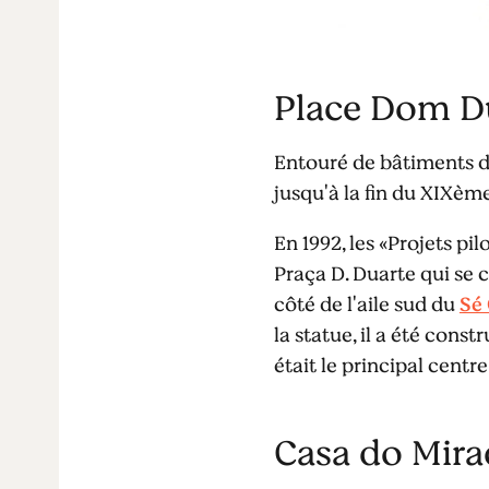
Place Dom D
Entouré de bâtiments du
jusqu'à la fin du XIXème
En 1992, les «Projets p
Praça D. Duarte qui se 
côté de l'aile sud du
Sé 
la statue, il a été cons
était le principal centre
Casa do Mir