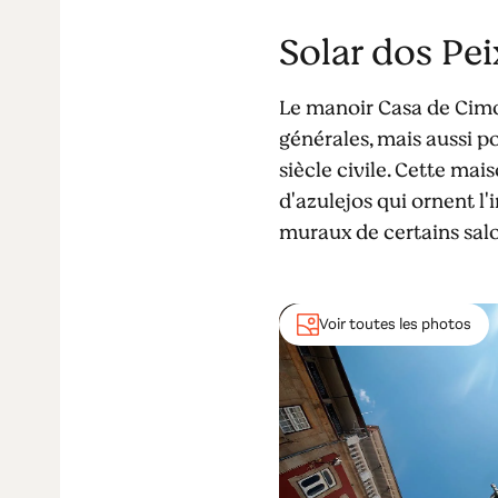
Solar dos Pe
Le manoir Casa de Cimo 
générales, mais aussi p
siècle civile. Cette ma
d'azulejos qui ornent l
muraux de certains salo
Voir toutes les photos