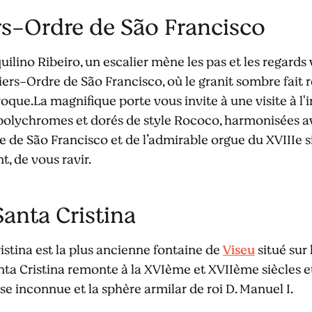
ers-Ordre de São Francisco
uilino Ribeiro, un escalier mène les pas et les regards 
iers-Ordre de São Francisco, où le granit sombre fait r
roque.La magnifique porte vous invite à une visite à l
 polychromes et dorés de style Rococo, harmonisées 
 de São Francisco et de l’admirable orgue du XVIIIe s
, de vous ravir.
anta Cristina
istina est la plus ancienne fontaine de
Viseu
situé sur
anta Cristina remonte à la XVIème et XVIIème siècles e
se inconnue et la sphère armilar de roi D. Manuel I.