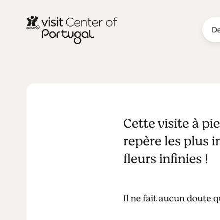
De
MONUMENTS & ATTRACTIONS
Viseu à pied
Cette visite à p
repère les plus 
fleurs infinies !
Il ne fait aucun doute q