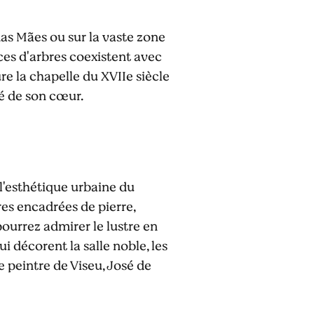
das Mães ou sur la vaste zone
èces d'arbres coexistent avec
e la chapelle du XVIIe siècle
té de son cœur.
 l'esthétique urbaine du
res encadrées de pierre,
pourrez admirer le lustre en
i décorent la salle noble, les
e peintre de Viseu, José de