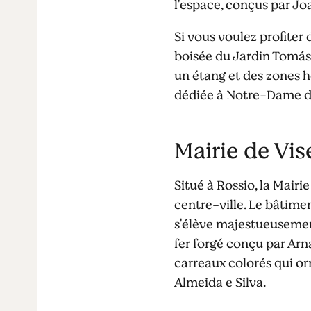
l'espace, conçus par Jo
Si vous voulez profiter
boisée du Jardin Tomás
un étang et des zones h
dédiée à Notre-Dame da 
Mairie de Vis
Situé à Rossio, la Mairi
centre-ville. Le bâtime
s'élève majestueusement 
fer forgé conçu par Arna
carreaux colorés qui orn
Almeida e Silva.