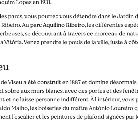
aquim Lopes en 1931.
 des parcs, vous pourrez vous détendre dans le Jardin 
 Ribeiro. Au
parc Aquilino Ribeiro
, les différentes esp
erbeuses, se découvrant à travers ce morceau de natur
Vitória. Venez prendre le pouls de la ville, juste à cô
eu
e de Viseu a été construit en 1887 et domine désormais
nt sobre aux murs blancs, avec des portes et des fenêt
et ne laisse personne indifférent. À l'intérieur, vous 
ldo Malho, les boiseries du maître António Loureiro qu
ent l'escalier et les peintures de plafond signées par l