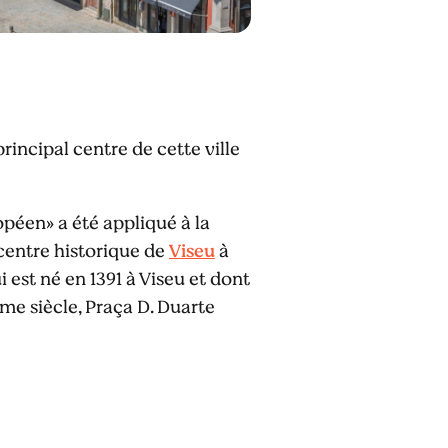
rincipal centre de cette ville
opéen» a été appliqué à la
centre historique de
Viseu
à
i est né en 1391 à Viseu et dont
ème siècle, Praça D. Duarte