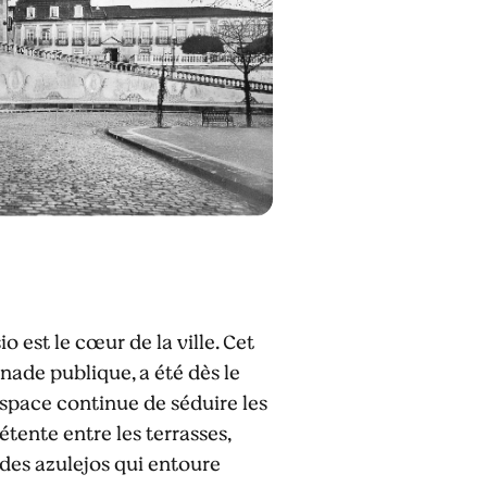
sio est le cœur de la ville. Cet
nade publique, a été dès le
'espace continue de séduire les
étente entre les terrasses,
r des azulejos qui entoure