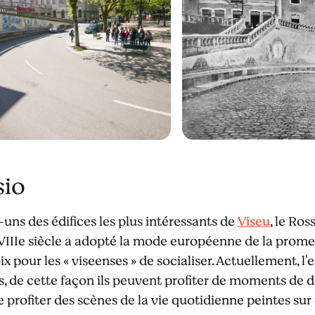
sio
ns des édifices les plus intéressants de
Viseu
, le Ros
 XVIIIe siècle a adopté la mode européenne de la prome
oix pour les « viseenses » de socialiser. Actuellement, l
rs, de cette façon ils peuvent profiter de moments de d
de profiter des scènes de la vie quotidienne peintes su