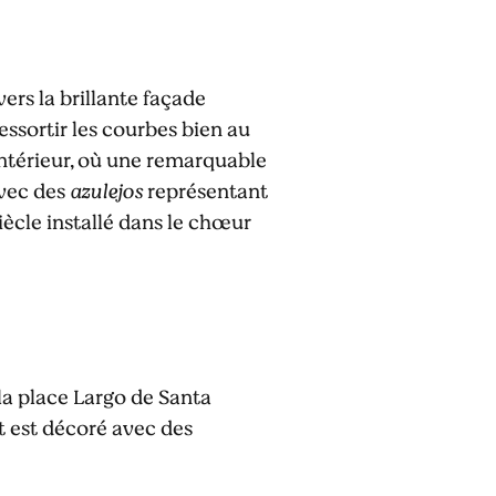
vers la brillante façade
essortir les courbes bien au
'intérieur, où une remarquable
avec des
azulejos
représentant
iècle installé dans le chœur
 la place Largo de Santa
t est décoré avec des