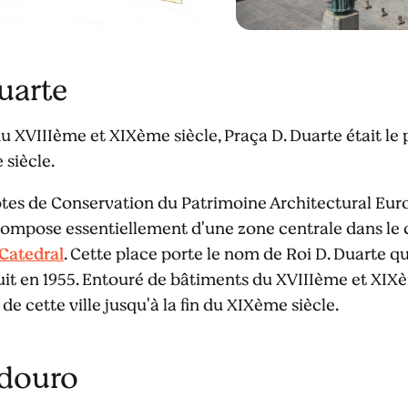
uarte
 XVIIIème et XIXème siècle, Praça D. Duarte était le p
 siècle.
ilotes de Conservation du Patrimoine Architectural Eur
compose essentiellement d'une zone centrale dans le 
Catedral
. Cette place porte le nom de Roi D. Duarte qu
truit en 1955. Entouré de bâtiments du XVIIIème et XIX
 de cette ville jusqu'à la fin du XIXème siècle.
adouro