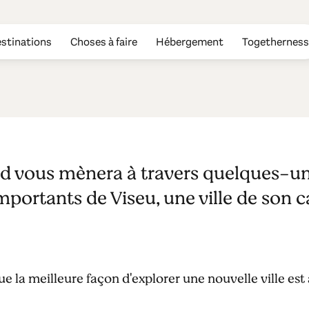
stinations
Choses à faire
Hébergement
Togetherness
ied vous mènera à travers quelques-u
importants de Viseu, une ville de son 
ue la meilleure façon d'explorer une nouvelle ville est 