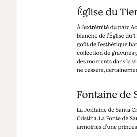
Église du Ti
Á l’extrémité du parc Aq
blanche de l'Église du T
goût de l'esthétique ba
collection de gravures
des moments dans la vie
ne cessera, certainement
Fontaine de S
La Fontaine de Santa Cr
Cristina. La Fonte de S
armoiries d'une princes