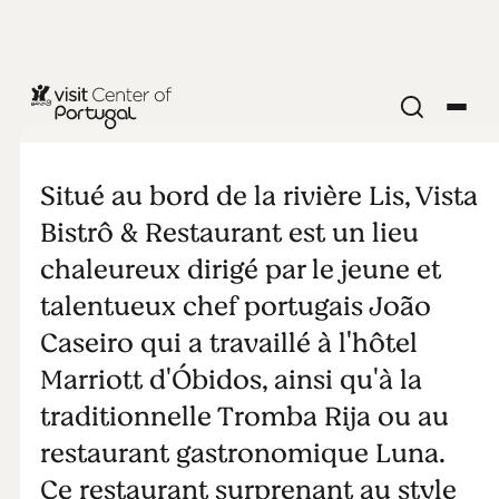
Vista Bistrô &
Restaurant
Situé au bord de la rivière Lis, Vista
Bistrô & Restaurant est un lieu
chaleureux dirigé par le jeune et
talentueux chef portugais João
Caseiro qui a travaillé à l'hôtel
Marriott d'Óbidos, ainsi qu'à la
traditionnelle Tromba Rija ou au
restaurant gastronomique Luna.
Ce restaurant surprenant au style