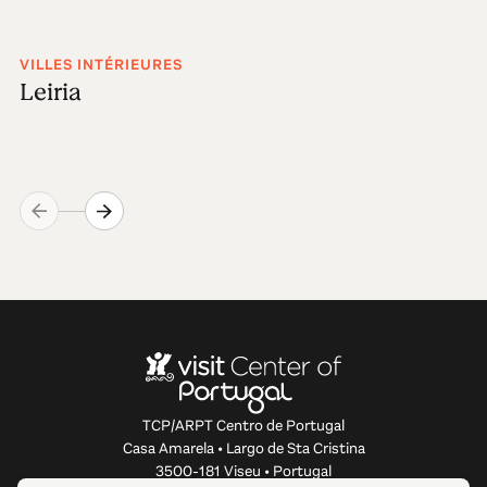
VILLES INTÉRIEURES
Leiria
TCP/ARPT Centro de Portugal
Casa Amarela • Largo de Sta Cristina
3500-181 Viseu • Portugal