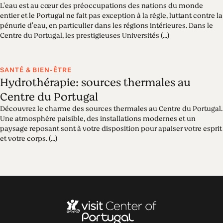
L'eau est au cœur des préoccupations des nations du monde
entier et le Portugal ne fait pas exception à la règle, luttant contre la
pénurie d'eau, en particulier dans les régions intérieures. Dans le
Centre du Portugal, les prestigieuses Universités (...)
SANTÉ & BIEN-ÊTRE
Hydrothérapie: sources thermales au
Centre du Portugal
Découvrez le charme des sources thermales au Centre du Portugal.
Une atmosphère paisible, des installations modernes et un
paysage reposant sont à votre disposition pour apaiser votre esprit
et votre corps. (...)