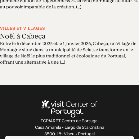
première édition de Togetherness 2024 rend hommage au futur. Et
au pouvoir imparable de la création. (...)
VILLES ET VILLAGES
Noël à Cabeça
Entre le 6 décembre 2025 et le 1 janvier 2026, Cabeça, un Village de
Montagne situé dans la municipalité de Seia, se transforme en le
village de Noël le plus traditionnel et écologique du Portugal,
offrant une alternative à une (...)
TCP/ARPT Centro de Portugal
Casa Amarela • Largo de Sta Cristina
3500-181 Viseu • Portugal