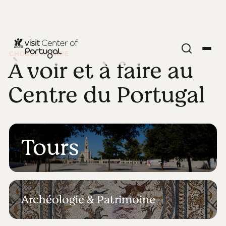
CHOSES À FAIRE
À voir et à faire au
Centre du Portugal
Tours
Archéologie & Patrimoine