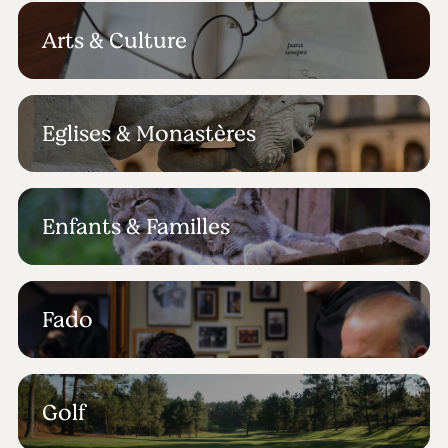
Arts & Culture
Eglises & Monastères
Enfants & Familles
Fado
Golf