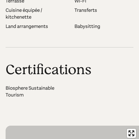
Terrasse
Wi-Fi
Cuisine équipée /
Transferts
kitchenette
Land arrangements
Babysitting
Certifications
Biosphere Sustainable
Tourism