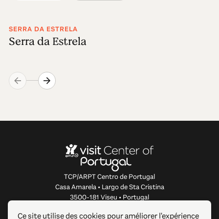
SERRA DA ESTRELA
Serra da Estrela
TCP/ARPT Centro de Portugal
Casa Amarela • Largo de Sta Cristina
3500-181 Viseu • Portugal
info@centerofportugal.com
Ce site utilise des cookies pour améliorer l'expérience