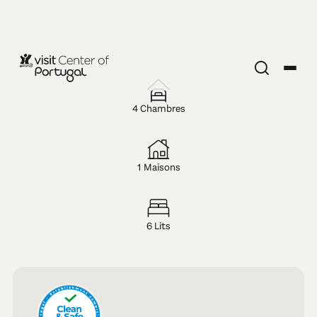
HÉBERGEMENT LOCAL
Casa Cerro da
4 Chambres
Correia
1 Maisons
6 Lits