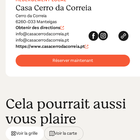
Casa Cerro da Correia
Cerro da Correia
6260-033 Manteigas
Obtenir des directions
info@casacerrodacorreia.pt
info@casacerrodacorreia.pt
https://www.casacerrodacorreia.pt
Réserver maintenant
Cela pourrait aussi
vous plaire
Voir la grille
Voir la carte