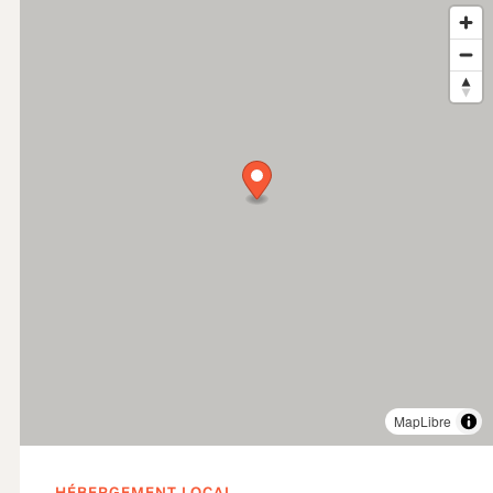
MapLibre
HÉBERGEMENT LOCAL