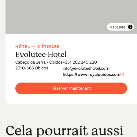
MapLibre
HÔTEL — 5 ÉTOILES
Evolutee Hotel
Cabeço da Serra - Óbidos
+351 262 240 220
2510-665 Óbidos
info@evoluteehotel.com
https://www.royalobidos.com
Réserver maintenant
Cela pourrait aussi