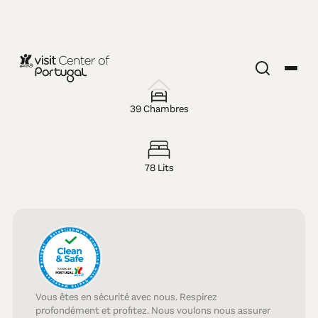
HÔTEL — 5 ÉTOILES
Evolutee
39 Chambres
Hotel
78 Lits
Vous êtes en sécurité avec nous. Respirez
profondément et profitez. Nous voulons nous assurer