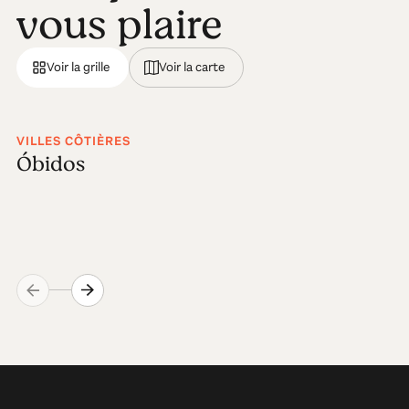
vous plaire
Voir la grille
Voir la carte
VILLES CÔTIÈRES
Óbidos