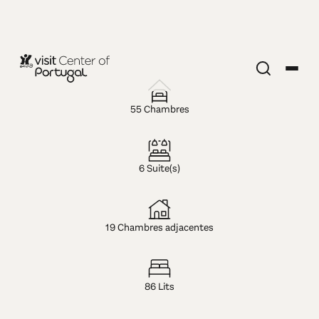
HÔTEL — 5 ÉTOILES
Hotel Quinta
55 Chambres
das Lágrimas
6 Suite(s)
19 Chambres adjacentes
86 Lits