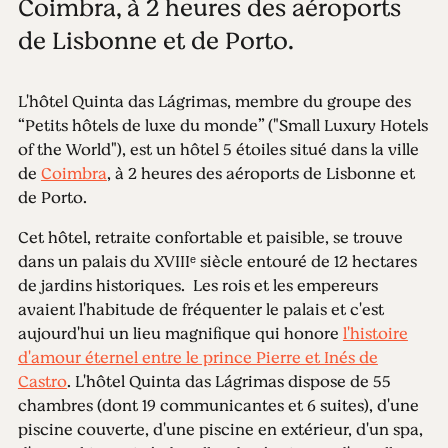
Coimbra, à 2 heures des aéroports
de Lisbonne et de Porto.
L'hôtel Quinta das Lágrimas, membre du groupe des
“Petits hôtels de luxe du monde” ("Small Luxury Hotels
of the World"), est un hôtel 5 étoiles situé dans la ville
de
Coimbra
, à 2 heures des aéroports de Lisbonne et
de Porto.
Cet hôtel, retraite confortable et paisible, se trouve
dans un palais du XVIIIᵉ siècle entouré de 12 hectares
de jardins historiques. Les rois et les empereurs
avaient l'habitude de fréquenter le palais et c'est
aujourd'hui un lieu magnifique qui honore
l'histoire
d'amour éternel entre le prince Pierre et Inés de
Castro
. L'hôtel Quinta das Lágrimas dispose de 55
chambres (dont 19 communicantes et 6 suites), d'une
piscine couverte, d'une piscine en extérieur, d'un spa,