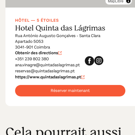
MapLibre
HÔTEL — 5 ÉTOILES
Hotel Quinta das Lágrimas
Rua António Augusto Gonçalves - Santa Clara
Apartado 5053
3041-901 Coimbra
Obtenir des directions
+351 239 802 380
ana.vinagre@quintadaslagrimas.pt
reservas@quintadaslagrimas.pt
https://www.quintadaslagrimas.pt
Réserver maintenant
Cela pourrait aussi