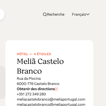
Recherche
Français
HÔTEL — 4 ÉTOILES
Meliã Castelo
Branco
Rua da Piscina
6000-776 Castelo Branco
Obtenir des directions
+351 272 349 280
meliacastelobranco@meliaportugal.com
meliacastelobranco@meliaportugal.com