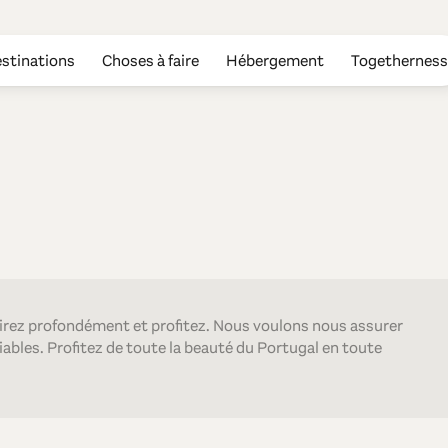
stinations
Choses à faire
Hébergement
Togetherness
lo Branco
irez profondément et profitez. Nous voulons nous assurer
ables. Profitez de toute la beauté du Portugal en toute