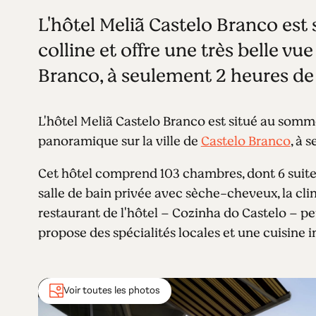
L'hôtel Meliã Castelo Branco es
colline et offre une très belle vu
Branco, à seulement 2 heures de 
L'hôtel Meliã Castelo Branco est situé au somme
panoramique sur la ville de
Castelo Branco
, à 
Cet hôtel comprend 103 chambres, dont 6 suite
salle de bain privée avec sèche-cheveux, la cli
restaurant de l'hôtel – Cozinha do Castelo – peut
propose des spécialités locales et une cuisine i
Voir toutes les photos