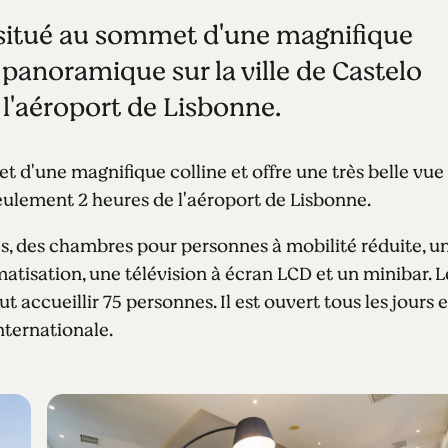
t situé au sommet d'une magnifique
e panoramique sur la ville de Castelo
l'aéroport de Lisbonne.
t d'une magnifique colline et offre une très belle vue
seulement 2 heures de l'aéroport de Lisbonne.
s, des chambres pour personnes à mobilité réduite, u
matisation, une télévision à écran LCD et un minibar. L
 accueillir 75 personnes. Il est ouvert tous les jours e
nternationale.