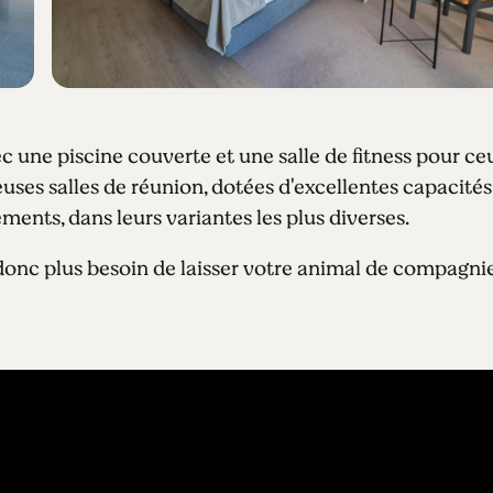
c une piscine couverte et une salle de fitness pour ce
euses salles de réunion, dotées d'excellentes capacités
ents, dans leurs variantes les plus diverses.
donc plus besoin de laisser votre animal de compagni