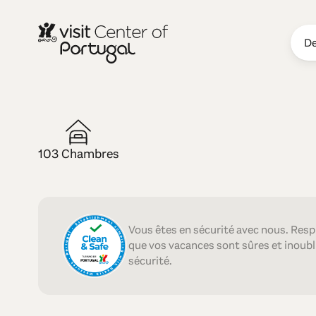
De
HÔTEL — 4 ÉTOILES
Meliã Caste
103 Chambres
Vous êtes en sécurité avec nous. Resp
que vos vacances sont sûres et inoubli
sécurité.