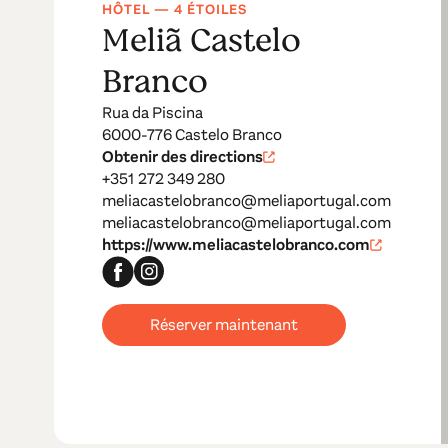
HÔTEL — 4 ÉTOILES
Meliã Castelo
Branco
Rua da Piscina
6000-776 Castelo Branco
Obtenir des directions
+351 272 349 280
meliacastelobranco@meliaportugal.com
meliacastelobranco@meliaportugal.com
https://www.meliacastelobranco.com
Réserver maintenant