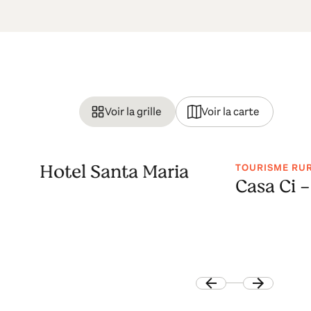
Voir la grille
Voir la carte
Hotel Santa Maria
TOURISME RU
Casa Ci 