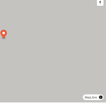
MapLibre