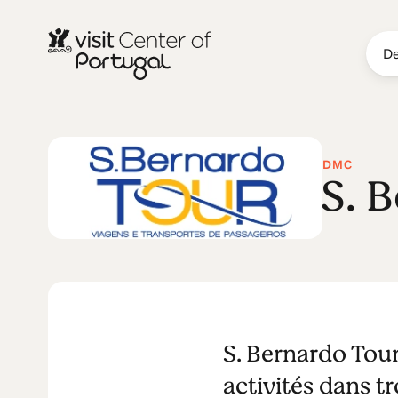
De
DMC
S. 
S. Bernardo Tour
activités dans t