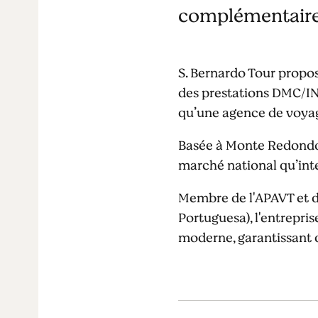
complémentaire
S. Bernardo Tour propos
des prestations DMC/I
qu’une agence de voyage
Basée à Monte Redondo (
marché national qu’inter
Membre de l'APAVT et de
Portuguesa), l'entrepris
moderne, garantissant d