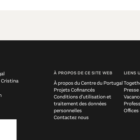
À PROPOS DE CE SITE WEB
LIENS 
al
 Cristina
À propos du Centre du Portugal
Togeth
Projets Cofinancés
Presse
m
Conditions d'utilisation et
Vacanc
traitement des données
Profes
personnelles
Offices
Contactez nous