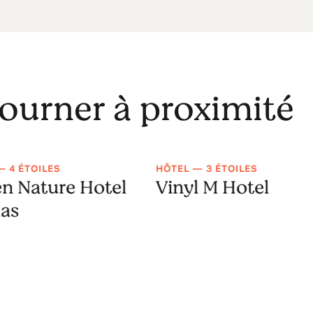
journer à proximité
— 4 ÉTOILES
HÔTEL — 3 ÉTOILES
n Nature Hotel
Vinyl M Hotel
las