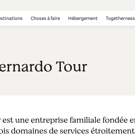
stinations
Choses à faire
Hébergement
Togetherness
Bernardo Tour
 est une entreprise familiale fondée en
rois domaines de services étroitement 