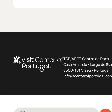
TCP/ARPT Centro de Portug
Casa Amarela • Largo de Sta
3500-181 Viseu • Portugal
info@centerofportugal.co