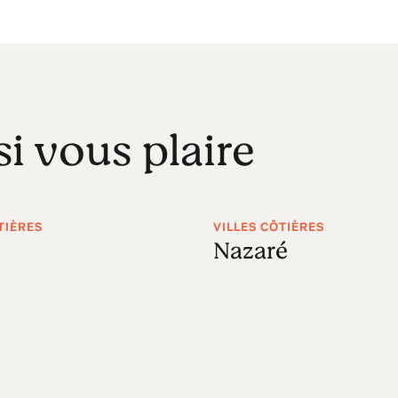
si vous plaire
TIÈRES
VILLES CÔTIÈRES
o
Nazaré