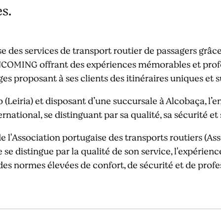
s.
e des services de transport routier de passagers grâc
NCOMING offrant des expériences mémorables et prof
s proposant à ses clients des itinéraires uniques et 
Leiria) et disposant d’une succursale à Alcobaça, l’en
national, se distinguant par sa qualité, sa sécurité e
 l'Association portugaise des transports routiers (A
e se distingue par la qualité de son service, l'expérien
es normes élevées de confort, de sécurité et de prof