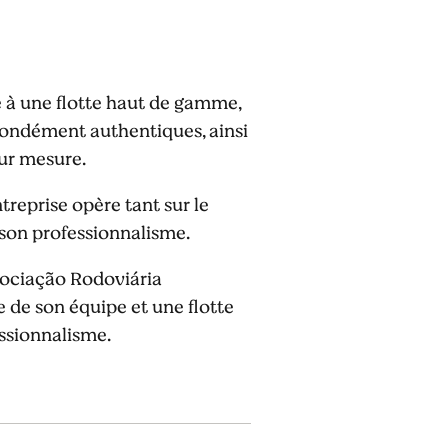
e à une flotte haut de gamme,
ondément authentiques, ainsi
sur mesure.
treprise opère tant sur le
t son professionnalisme.
ssociação Rodoviária
ce de son équipe et une flotte
essionnalisme.