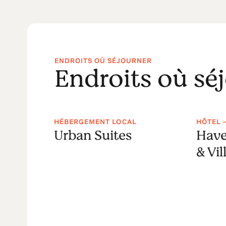
ENDROITS OÙ SÉJOURNER
Endroits où sé
HÉBERGEMENT LOCAL
HÔTEL 
Urban Suites
Have
& Vil