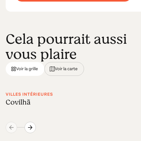
Cela pourrait aussi
vous plaire
Voir la grille
Voir la carte
VILLES INTÉRIEURES
Covilhã