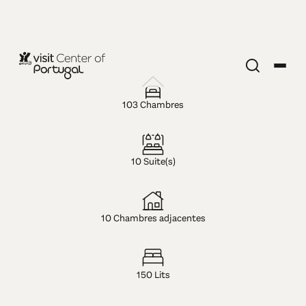
HÔTEL — 3 ÉTOILES
Sport Hotel
103 Chambres
Gym + SPA
10 Suite(s)
10 Chambres adjacentes
150 Lits