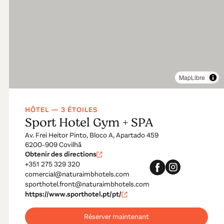
MapLibre
HÔTEL — 3 ÉTOILES
Sport Hotel Gym + SPA
Av. Frei Heitor Pinto, Bloco A, Apartado 459
6200-909 Covilhã
Obtenir des directions
+351 275 329 320
comercial@naturaimbhotels.com
sporthotel.front@naturaimbhotels.com
https://www.sporthotel.pt/pt/
Réserver maintenant