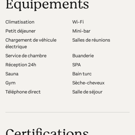
Équipements
Climatisation
Wi-Fi
Petit déjeuner
Mini-bar
Chargement de véhicule
Salles de réunions
électrique
Service de chambre
Buanderie
Réception 24h
SPA
Sauna
Bain turc
Gym
Sèche-cheveux
Téléphone direct
Salle de séjour
Certifications