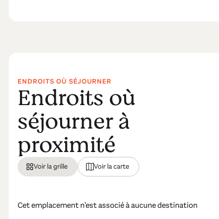
ENDROITS OÙ SÉJOURNER
Endroits où
séjourner à
proximité
Voir la grille
Voir la carte
Cet emplacement n'est associé à aucune destination