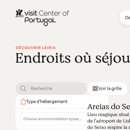
De
DÉCOUVRIR LEIRIA
Endroits où séjou
Voir la grille
Type d'hébergement
Areias do S
Lieu magique situé
de l'aéroport de Lis
do Seixo respire la 