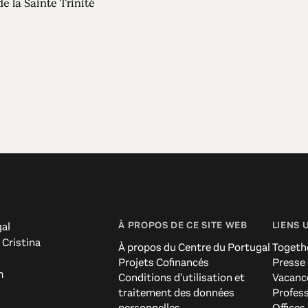
e la Sainte Trinité
À PROPOS DE CE SITE WEB
LIENS 
al
 Cristina
À propos du Centre du Portugal
Togeth
Projets Cofinancés
Presse
m
Conditions d'utilisation et
Vacanc
traitement des données
Profes
personnelles
Offices