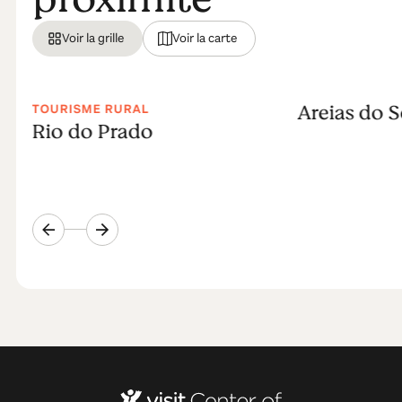
Voir la grille
Voir la carte
Areias do S
TOURISME RURAL
Rio do Prado