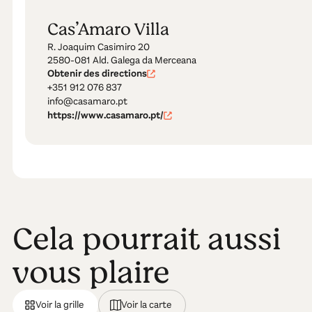
Cas’Amaro Villa
R. Joaquim Casimiro 20
2580-081 Ald. Galega da Merceana
Obtenir des directions
+351 912 076 837
info@casamaro.pt
https://www.casamaro.pt/
Cela pourrait aussi
vous plaire
Voir la grille
Voir la carte