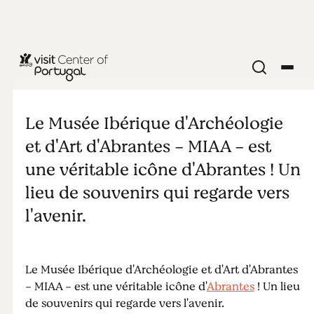
ARTS & CULTURE
MIAA -
Le Musée Ibérique d'Archéologie
Musée
et d'Art d'Abrantes - MIAA - est
une véritable icône d'Abrantes ! Un
Ibérique
lieu de souvenirs qui regarde vers
l'avenir.
d'Archéologie
et d'Art
Le Musée Ibérique d'Archéologie et d'Art d'Abrantes
- MIAA - est une véritable icône d'
Abrantes
! Un lieu
d'Abrantes
de souvenirs qui regarde vers l'avenir.