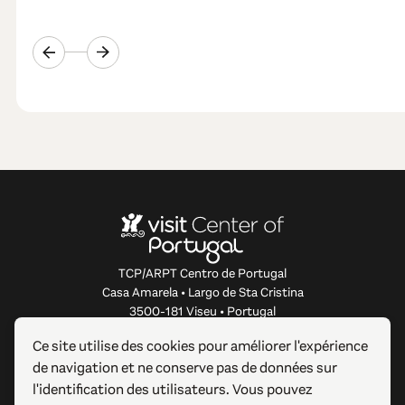
TCP/ARPT Centro de Portugal
Casa Amarela • Largo de Sta Cristina
3500-181 Viseu • Portugal
info@centerofportugal.com
Ce site utilise des cookies pour améliorer l'expérience
de navigation et ne conserve pas de données sur
À PROPOS DE CE SITE WEB
l'identification des utilisateurs. Vous pouvez