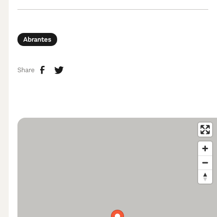
Abrantes
Share