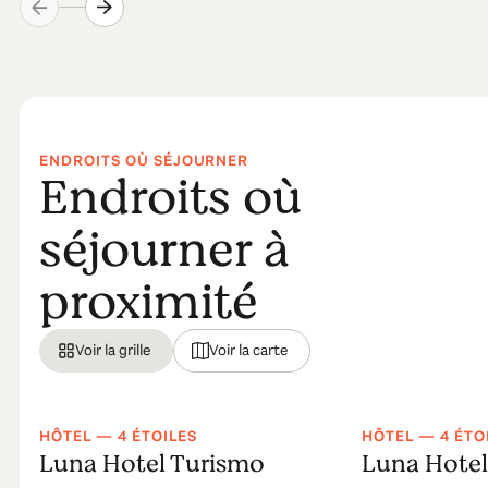
ENDROITS OÙ SÉJOURNER
Endroits où
séjourner à
proximité
Voir la grille
Voir la carte
HÔTEL — 4 ÉTOILES
HÔTEL — 4 ÉTO
Luna Hotel Turismo
Luna Hotel