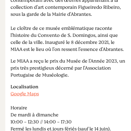
contemporain avec des œuvres appartenant à la
collection d'art contemporain Figueiredo Ribeiro,
sous la garde de la Mairie d'Abrantes.
Le cloître de ce musée emblématique raconte
l'histoire du Convento de S. Domingos, ainsi que
celle de la ville. Inauguré le 8 décembre 2021, le
MIAA est le lieu où l'on ressent l'essence d'Abrantes.
Le MIAA a reçu le prix du Musée de l'Année 2023, un
prix très prestigieux décerné par l'Association
Portugaise de Muséologie.
Localisation
Google Maps
Horaire
De mardi à dimanche
10:00 - 12:30 // 14:00 - 17:30
Fermé les lundis et jours fériés (sauf le 14 juin).