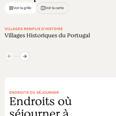
Voir la grille
Voir la carte
VILLAGES REMPLIS D'HISTOIRE
Villages Historiques du Portugal
ENDROITS OÙ SÉJOURNER
Endroits où
séjourner à