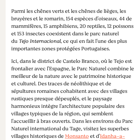
Parmi les chênes verts et les chênes de lièges, les
bruyères et le romarin, 154 espèces d'oiseaux, 44 de
mammifères, 15 amphibiens, 20 reptiles, 12 poissons
et 153 insectes coexistent dans le parc naturel
du
Tejo Internacional
, ce qui en fait l'une des plus
importantes zones protégées Portugaises.
Ici, dans le district de Castelo Branco, où le Tejo est
frontalier avec l'Espagne, le Parc Naturel combine le
meilleur de la nature avec le patrimoine historique
et culturel. Des traces de néolithique et de
sépultures romaines cohabitent avec des villages
rustiques presque dépeuplés, et le paysage
harmonieux intègre l'architecture populaire des
villages typiques de la région, qui semblent
l'accueillir à bras ouverts. Dans les environs du Parc
Naturel international du Tage, visitez les superbes
villages historiques de
Monsanto
et d'
Idanha-a-