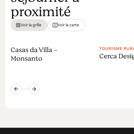
proximité
Voir la grille
Voir la carte
Casas da Villa -
TOURISME RUR
Cerca Desi
Monsanto