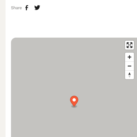
Share