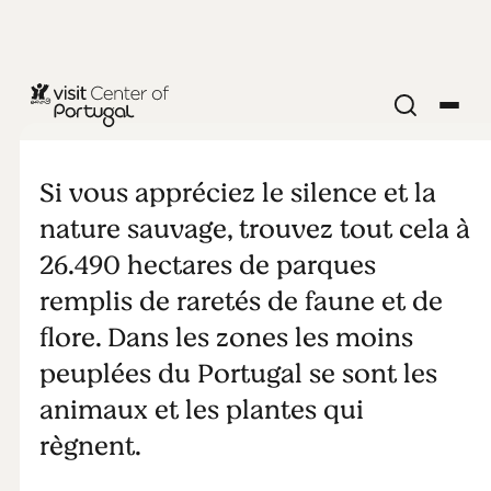
NATURE & PLEIN AIR
Parc Naturel
Si vous appréciez le silence et la
du Tejo
nature sauvage, trouvez tout cela à
26.490 hectares de parques
Internacional
remplis de raretés de faune et de
flore. Dans les zones les moins
peuplées du Portugal se sont les
animaux et les plantes qui
règnent.