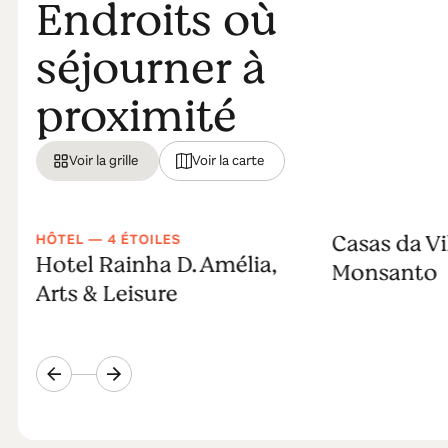
Endroits où
séjourner à
proximité
Voir la grille
Voir la carte
Casas da Vi
HÔTEL — 4 ÉTOILES
Hotel Rainha D. Amélia,
Monsanto
Arts & Leisure