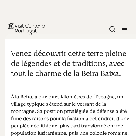
MONUMENTS & ATTRACTIONS
Penha Garcia
Venez découvrir cette terre pleine
de légendes et de traditions, avec
tout le charme de la Beira Baixa.
Á la Beira, à quelques kilomètres de l'Espagne, un
village typique s’étend sur le versant de la
montagne. Sa position privilégiée de défense a été
l'une des raisons pour la fixation á cet endroit d’une
peuplée néolithique, plus tard transformé en une
population lusitanienne, puis une colonie romaine.