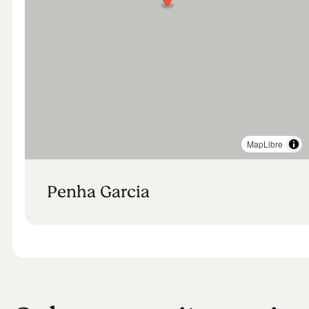
MapLibre
Penha Garcia