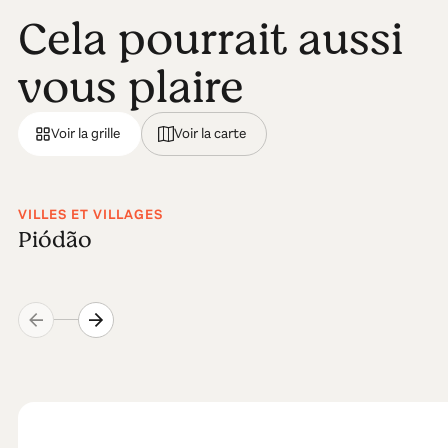
Cela pourrait aussi
vous plaire
Voir la grille
Voir la carte
VILLES ET VILLAGES
Piódão