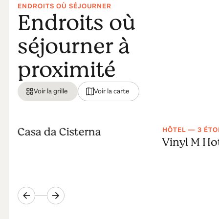
ENDROITS OÙ SÉJOURNER
Endroits où
séjourner à
proximité
Voir la grille
Voir la carte
Casa da Cisterna
HÔTEL — 3 ÉTO
Vinyl M Ho