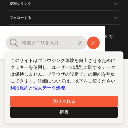
便利なリンク
フォローする
© 2012-2026 TCP/ARPT Centro de Portugal. 全著作権所有.
Made by
GOMO Digital
.
このサイトはブラウジング体験を向上させるために
クッキーを使用し、ユーザーの識別に関するデータ
は保持しません。ブラウザの設定でこの機能を無効
にできます。詳細については、以下をご覧ください
利用規約と個人データ処理
.
受け入れる
拒否