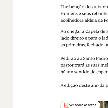
The benção dos rebanho
Homens e seus rebanhos
acolhedora aldeia de F
Ao chegar à Capela de 
lado direito e para o 
as primeiras, fechado 
Pedirão ao Santo Padro
pastor trará as suas me
há um sentido de espera
A edição deste ano da 
Ver todas as fotos