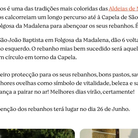
s é uma das tradições mais coloridas das
Aldeias de
 calcorreiam um longo percurso até à Capela de São 
olgosa da Madalena para abençoar os seus rebanhos. É
São João Baptista em Folgosa da Madalena, dão 6 volt
lado esquerdo. O rebanho mias bem sucedido será aque
um círculo em torno da Capela.
eiro protecção para os seus rebanhos, bons pastos, s
lhores ovelhas como símbolo de vitalidade, beleza e s
nça a pairar no ar! Melhores dias virão, certamente!
benção dos rebanhos terá lugar no dia 26 de Junho.