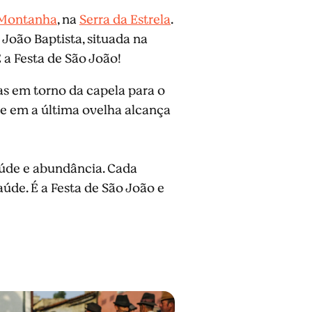
 Montanha
, na
Serra da Estrela
.
João Baptista, situada na
 a Festa de São João!
as em torno da capela para o
le em a última ovelha alcança
aúde e abundância. Cada
aúde. É a Festa de São João e