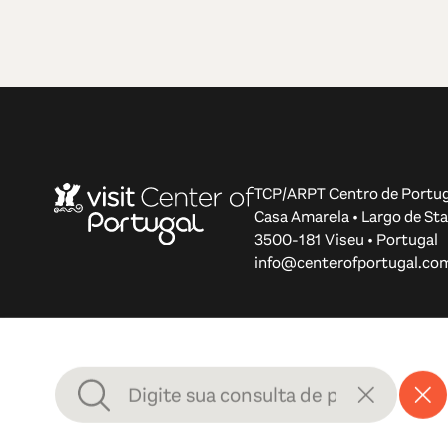
TCP/ARPT Centro de Portug
Casa Amarela • Largo de Sta
3500-181 Viseu • Portugal
info@centerofportugal.co
© 2012-2026 TCP/ARPT Centro de Portugal. Todos os di