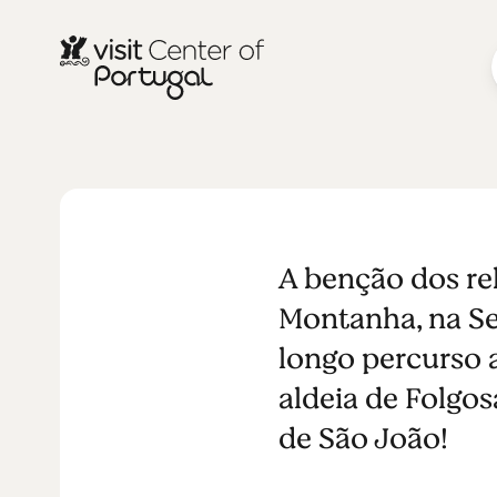
Rebanhos a
A benção dos re
Montanha, na Se
longo percurso a
aldeia de Folgo
de São João!