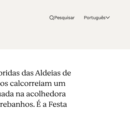
Pesquisar
Português
ridas das Aldeias de
hos calcorreiam um
tuada na acolhedora
rebanhos. É a Festa