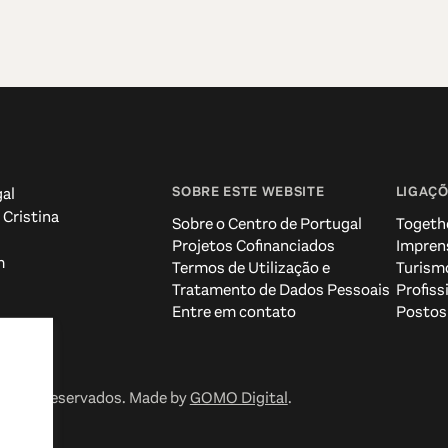
SOBRE ESTE WEBSITE
LIGAÇÕ
al
 Cristina
Sobre o Centro de Portugal
Togeth
Projetos Cofinanciados
Impren
m
Termos de Utilização e
Turism
Tratamento de Dados Pessoais
Profiss
Entre em contato
Postos 
reitos reservados. Made by
GOMO Digital
.