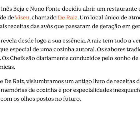
s Inês Beja e Nuno Fonte decidiu abrir um restaurant
ade de
Viseu
, chamado
De Raiz
. Um local único de atm
is receitas das avós que passaram de geração em ge
evela desde logo a sua essência. A raiz tem tudo a v
ue especial de uma cozinha autoral. Os sabores tradi
a. Os Chefs são diariamente conduzidos pelo sonho de
micas.
te De Raiz, vislumbramos um antigo livro de receitas
memórias de cozinha e por especialidades inesquecíve
 com os olhos postos no futuro.