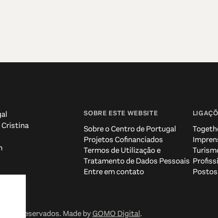
SOBRE ESTE WEBSITE
LIGAÇÕ
al
 Cristina
Sobre o Centro de Portugal
Togeth
Projetos Cofinanciados
Impren
m
Termos de Utilização e
Turism
Tratamento de Dados Pessoais
Profiss
Entre em contato
Postos 
reitos reservados. Made by
GOMO Digital
.