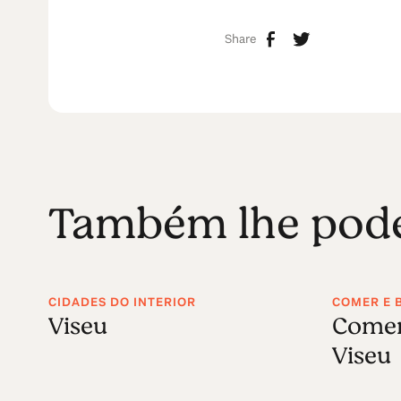
Share
Também lhe poder
CIDADES DO INTERIOR
COMER E 
Viseu
Comer
Viseu