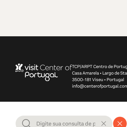
TCP/ARPT Centro de Portug
Casa Amarela • Largo de Sta
3500-181 Viseu • Portugal
info@centerofportugal.co
© 2012-2026 TCP/ARPT Centro de Portugal. Todos os di