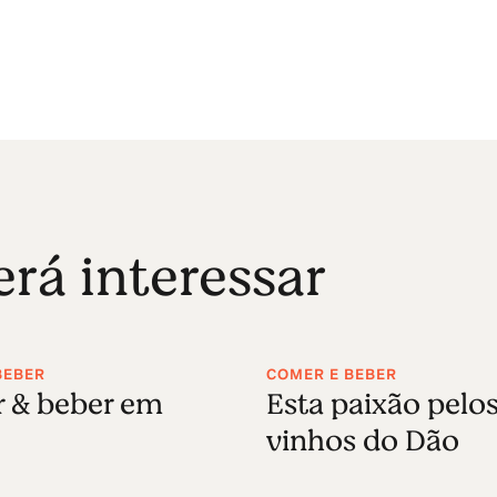
á interessar
BEBER
COMER E BEBER
 & beber em
Esta paixão pelo
vinhos do Dão