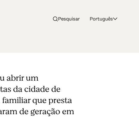
Pesquisar
Português
iu abrir um
tas da cidade de
familiar que presta
saram de geração em